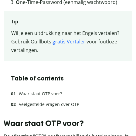
O
ne-
T
ime-
P
assword (eenmalig wachtwoord)
Tip
Wil je een uitdrukking naar het Engels vertalen?
Gebruik Quillbots
gratis Vertaler
voor foutloze
vertalingen.
Table of contents
Waar staat OTP voor?
Veelgestelde vragen over OTP
Waar staat OTP voor?