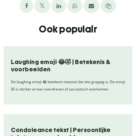
Ook populair
Laughing emoji 😂🤣 | Betekenis &
voorbeelden
De laughing emoji 😂 betekent meestal dat iets grappig is. De emoji
🤣 is sterker en kan overdreven of sarcastisch overkomen.
Condoleance tekst | Persoonlijke