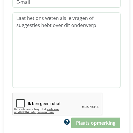
Plaats opmerking