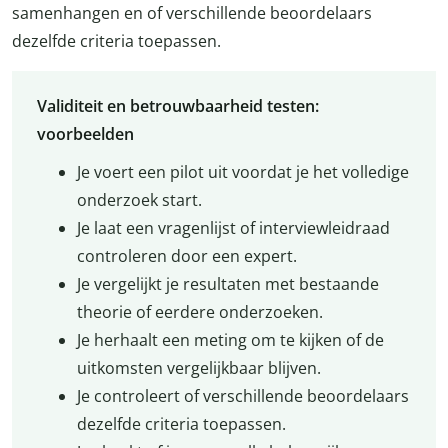
samenhangen en of verschillende beoordelaars
dezelfde criteria toepassen.
Validiteit en betrouwbaarheid testen:
voorbeelden
Je voert een pilot uit voordat je het volledige
onderzoek start.
Je laat een vragenlijst of interviewleidraad
controleren door een expert.
Je vergelijkt je resultaten met bestaande
theorie of eerdere onderzoeken.
Je herhaalt een meting om te kijken of de
uitkomsten vergelijkbaar blijven.
Je controleert of verschillende beoordelaars
dezelfde criteria toepassen.