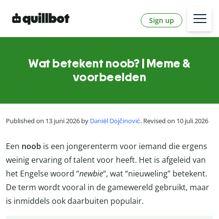
Sign up
Wat betekent noob? | Meme &
voorbeelden
Published on 13 juni 2026 by
Daniël Dojčinović
. Revised on 10 juli 2026
Een
noob
is een jongerenterm voor iemand die ergens
weinig ervaring of talent voor heeft. Het is afgeleid van
het Engelse woord “
newbie
“, wat “nieuweling” betekent.
De term wordt vooral in de gamewereld gebruikt, maar
is inmiddels ook daarbuiten populair.