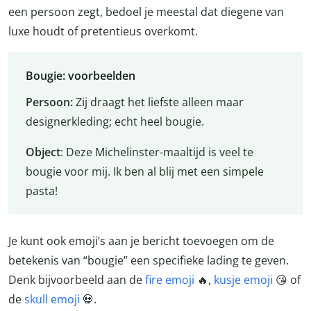
een persoon zegt, bedoel je meestal dat diegene van
luxe houdt of pretentieus overkomt.
Bougie: voorbeelden
Persoon:
Zij draagt het liefste alleen maar
designerkleding; echt heel bougie.
Object
: Deze Michelinster-maaltijd is veel te
bougie voor mij. Ik ben al blij met een simpele
pasta!
Je kunt ook emoji’s aan je bericht toevoegen om de
betekenis van “bougie” een specifieke lading te geven.
Denk bijvoorbeeld aan de
fire emoji
🔥,
kusje emoji
😘 of
de
skull emoji
💀.