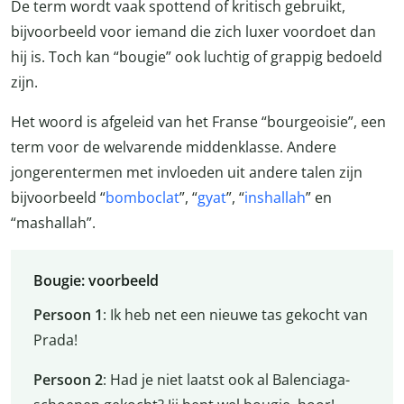
De term wordt vaak spottend of kritisch gebruikt,
bijvoorbeeld voor iemand die zich luxer voordoet dan
hij is. Toch kan “bougie” ook luchtig of grappig bedoeld
zijn.
Het woord is afgeleid van het Franse “bourgeoisie”, een
term voor de welvarende middenklasse. Andere
jongerentermen met invloeden uit andere talen zijn
bijvoorbeeld “
bomboclat
”, “
gyat
”, “
inshallah
” en
“mashallah”.
Bougie: voorbeeld
Persoon 1
: Ik heb net een nieuwe tas gekocht van
Prada!
Persoon 2
: Had je niet laatst ook al Balenciaga-