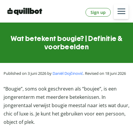
Sign up
Wat betekent bougie? | Definitie &
voorbeelden
Published on 3 juni 2026 by
Daniël Dojčinović
. Revised on 18 juni 2026
“Bougie”, soms ook geschreven als “boujee”, is een
jongerenterm met meerdere betekenissen. In
jongerentaal verwijst bougie meestal naar iets wat duur,
chic of luxe is. Je kunt het gebruiken voor een persoon,
object of plek.