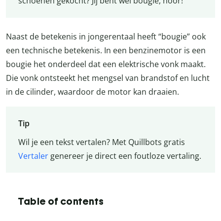
schoenen gekocht? Jij bent wel bougie, hoor!
Naast de betekenis in jongerentaal heeft “bougie” ook
een technische betekenis. In een benzinemotor is een
bougie het onderdeel dat een elektrische vonk maakt.
Die vonk ontsteekt het mengsel van brandstof en lucht
in de cilinder, waardoor de motor kan draaien.
Tip
Wil je een tekst vertalen? Met Quillbots gratis
Vertaler
genereer je direct een foutloze vertaling.
Table of contents