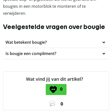
bougies in een motorblok te monteren of te
verwijderen.
Veelgestelde vragen over bougie
Wat betekent bougie?
Is bougie een compliment?
Wat vind jij van dit artikel?
0
0