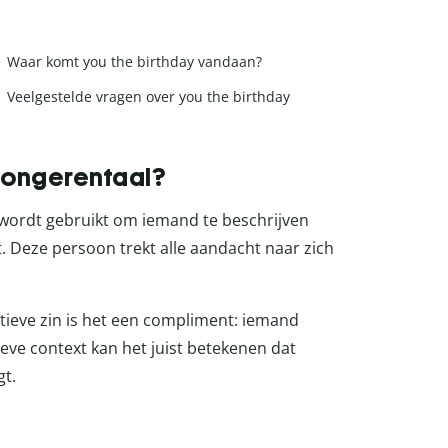
Waar komt you the birthday vandaan?
Veelgestelde vragen over you the birthday
 jongerentaal?
e wordt gebruikt om iemand te beschrijven
. Deze persoon trekt alle aandacht naar zich
itieve zin is het een compliment: iemand
tieve context kan het juist betekenen dat
gt.