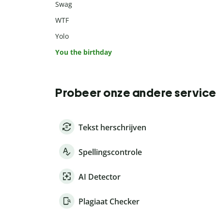
Swag
WTF
Yolo
You the birthday
Probeer onze andere service
Tekst herschrijven
Spellingscontrole
AI Detector
Plagiaat Checker