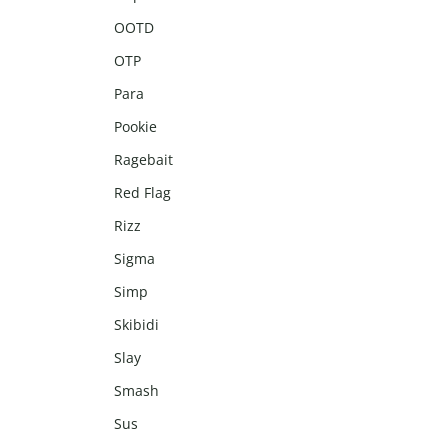
OOTD
OTP
Para
Pookie
Ragebait
Red Flag
Rizz
Sigma
Simp
Skibidi
Slay
Smash
Sus