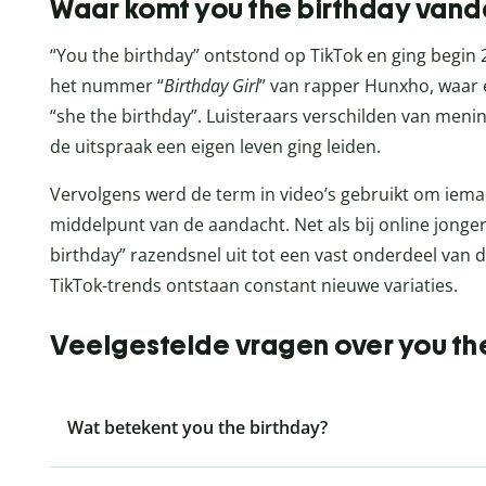
Waar komt you the birthday van
“You the birthday” ontstond op TikTok en ging begin 20
het nummer “
Birthday Girl
” van rapper Hunxho, waar 
“she the birthday”. Luisteraars verschilden van meni
de uitspraak een eigen leven ging leiden.
Vervolgens werd de term in video’s gebruikt om ieman
middelpunt van de aandacht. Net als bij online jonger
birthday” razendsnel uit tot een vast onderdeel van d
TikTok-trends ontstaan constant nieuwe variaties.
Veelgestelde vragen over you th
Wat betekent you the birthday?