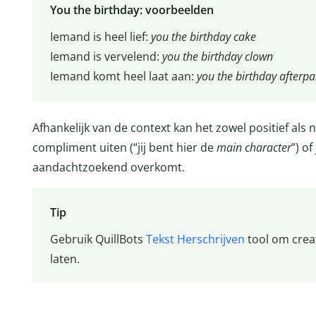
You the birthday: voorbeelden
Iemand is heel lief:
you the birthday cake
Iemand is vervelend:
you the birthday clown
Iemand komt heel laat aan:
you the birthday afterpa
Afhankelijk van de context kan het zowel positief als 
compliment uiten (“jij bent hier de
main character
”) of
aandachtzoekend overkomt.
Tip
Gebruik QuillBots
Tekst Herschrijven
tool om creat
laten.