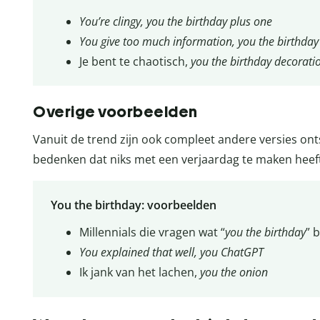
You’re clingy, you the birthday plus one
You give too much information, you the birthday 
Je bent te chaotisch,
you the birthday decorati
Overige voorbeelden
Vanuit de trend zijn ook compleet andere versies ont
bedenken dat niks met een verjaardag te maken heef
You the birthday: voorbeelden
Millennials die vragen wat “
you the birthday
” 
You explained that well, you ChatGPT
Ik jank van het lachen,
you the onion