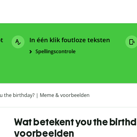
ot
In één klik foutloze teksten
Spellingscontrole
u the birthday? | Meme & voorbeelden
Wat betekent you the birth
voorbeelden