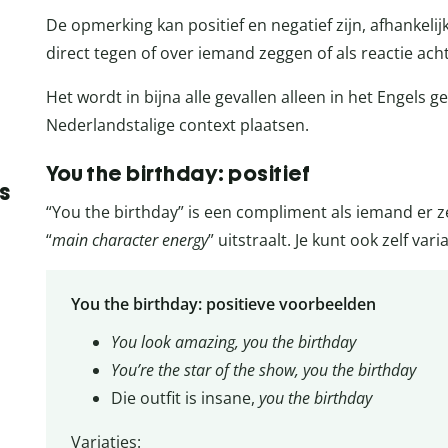
De opmerking kan positief en negatief zijn, afhankelij
direct tegen of over iemand zeggen of als reactie ac
Het wordt in bijna alle gevallen alleen in het Engels g
Nederlandstalige context plaatsen.
You the birthday: positief
s
“You the birthday” is een compliment als iemand er ze
“
main character energy
” uitstraalt. Je kunt ook zelf var
You the birthday: positieve voorbeelden
You look amazing, you the birthday
You’re the star of the show, you the birthday
Die outfit is insane,
you the birthday
Variaties: