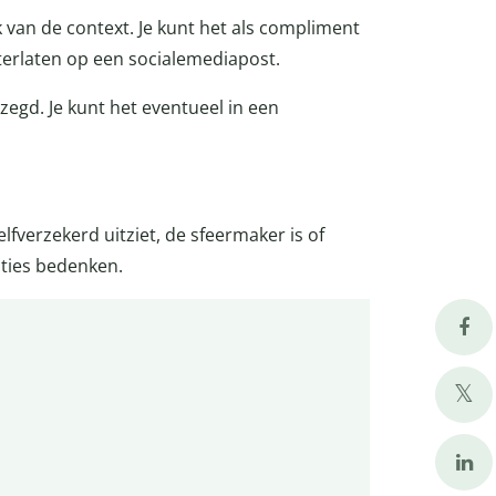
k van de context. Je kunt het als compliment
hterlaten op een socialemediapost.
ezegd. Je kunt het eventueel in een
lfverzekerd uitziet, de sfeermaker is of
iaties bedenken.