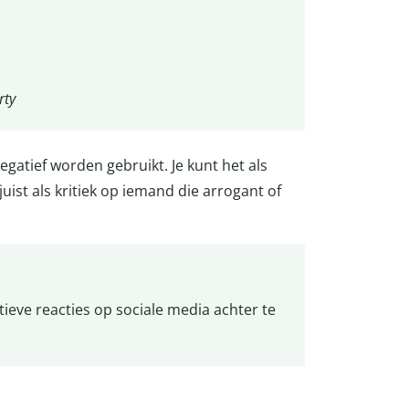
rty
negatief worden gebruikt. Je kunt het als
 juist als kritiek op iemand die arrogant of
ieve reacties op sociale media achter te