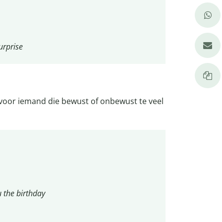
urprise
 voor iemand die bewust of onbewust te veel
 the birthday