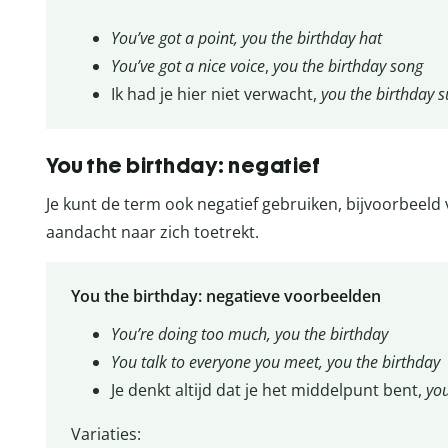
You’ve got a point, you the birthday hat
You’ve got a nice voice
,
you the birthday song
Ik had je hier niet verwacht,
you the birthday s
You the birthday: negatief
Je kunt de term ook negatief gebruiken, bijvoorbeeld
aandacht naar zich toetrekt.
You the birthday: negatieve voorbeelden
You’re doing too much, you the birthday
You talk to everyone you meet, you the birthday
Je denkt altijd dat je het middelpunt bent,
you
Variaties: