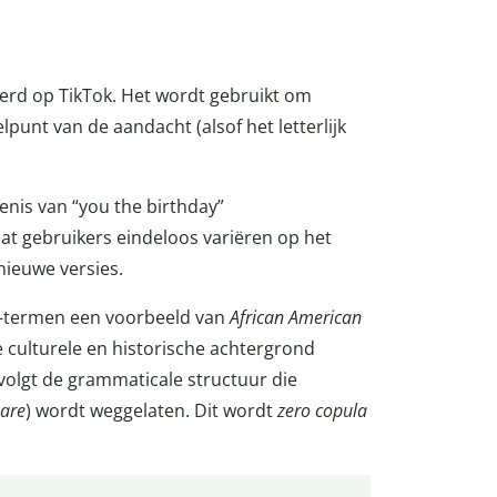
 werd op TikTok. Het wordt gebruikt om
punt van de aandacht (alsof het letterlijk
kenis van “you the birthday”
dat gebruikers eindeloos variëren op het
nieuwe versies.
ha-termen een voorbeeld van
African American
e culturele en historische achtergrond
olgt de grammaticale structuur die
are
) wordt weggelaten. Dit wordt
zero copula