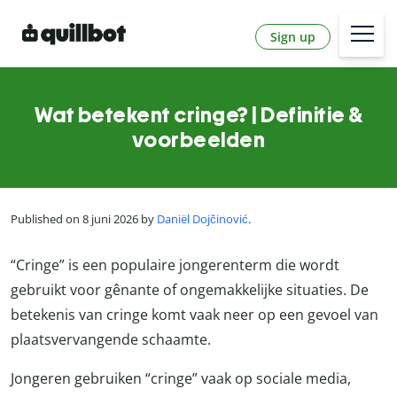
Sign up
Wat betekent cringe? | Definitie &
voorbeelden
Published on 8 juni 2026 by
Daniël Dojčinović
.
“Cringe” is een populaire jongerenterm die wordt
gebruikt voor gênante of ongemakkelijke situaties. De
betekenis van cringe komt vaak neer op een gevoel van
plaatsvervangende schaamte.
Jongeren gebruiken “cringe” vaak op sociale media,