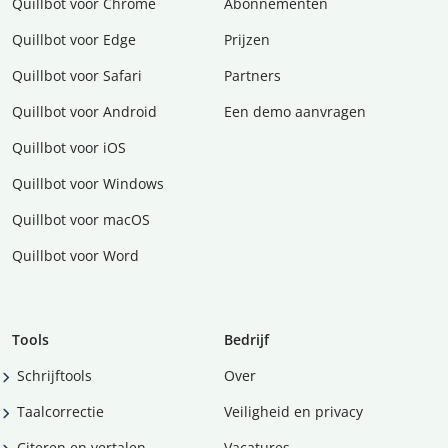
Quillbot voor Chrome
Abonnementen
Quillbot voor Edge
Prijzen
Quillbot voor Safari
Partners
Quillbot voor Android
Een demo aanvragen
Quillbot voor iOS
Quillbot voor Windows
Quillbot voor macOS
Quillbot voor Word
Tools
Bedrijf
Schrijftools
Over
Taalcorrectie
Veiligheid en privacy
Citeren en vertalen
Vacatures