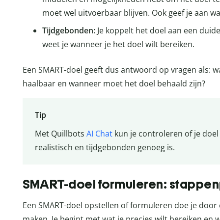
moet wel uitvoerbaar blijven. Ook geef je aan waa
Tijdgebonden:
Je koppelt het doel aan een duide
weet je wanneer je het doel wilt bereiken.
Een SMART-doel geeft dus antwoord op vragen als: wat 
haalbaar en wanneer moet het doel behaald zijn?
Tip
Met Quillbots
AI Chat
kun je controleren of je doel
realistisch en tijdgebonden genoeg is.
SMART-doel formuleren: stappen
Een SMART-doel opstellen of formuleren doe je door 
maken. Je begint met wat je precies wilt bereiken en 