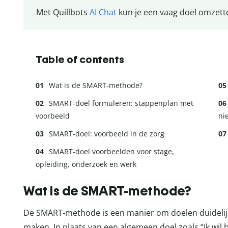
Met Quillbots
AI Chat
kun je een vaag doel omzett
Table of contents
Wat is de SMART-methode?
SMART-doel formuleren: stappenplan met
voorbeeld
ni
SMART-doel: voorbeeld in de zorg
SMART-doel voorbeelden voor stage,
opleiding, onderzoek en werk
Wat is de SMART-methode?
De SMART-methode is een manier om doelen duidelijk
maken. In plaats van een algemeen doel zoals “Ik wil 