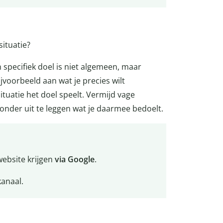
situatie?
en specifiek doel is niet algemeen, maar
voorbeeld aan wat je precies wilt
ituatie het doel speelt. Vermijd vage
onder uit te leggen wat je daarmee bedoelt.
ebsite krijgen
via Google
.
kanaal.