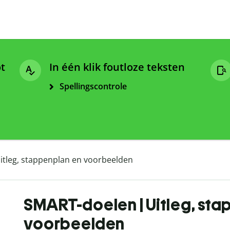
ot
In één klik foutloze teksten
Spellingscontrole
itleg, stappenplan en voorbeelden
SMART-doelen | Uitleg, sta
voorbeelden