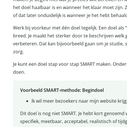
het doel haalbaar is en wanneer het klaar moet zijn. Z
of dat later onduidelijk is wanneer je het hebt behaal
Werk bij voorkeur met één doel tegelijk. Een doel als “
breed. Je maakt het sterker door te beschrijven welk g
verbeteren. Dat kan bijvoorbeeld gaan om je studie, s
zorg.
Je kunt een doel stap voor stap SMART maken. Onderst
doen.
Voorbeeld SMART-methode: Begindoel
Ik wil meer bezoekers naar mijn website krij
Dit doel is nog niet SMART. Je hebt kort genoemd wa
specifiek, meetbaar, acceptabel, realistisch of tij