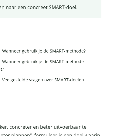
en naar een concreet SMART-doel.
Wanneer gebruik je de SMART-methode?
Wanneer gebruik je de SMART-methode
et?
Veelgestelde vragen over SMART-doelen
er, concreter en beter uitvoerbaar te
beter plannen”, formuleer je een doel waarin