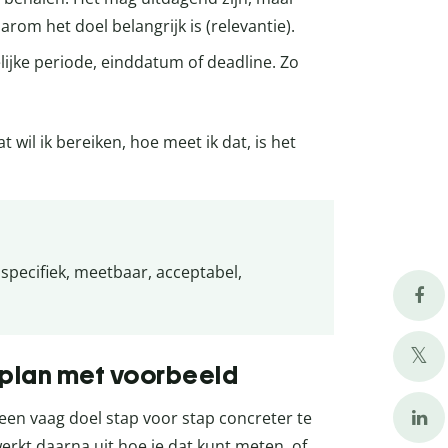
rom het doel belangrijk is (relevantie).
lijke periode, einddatum of deadline. Zo
wil ik bereiken, hoe meet ik dat, is het
 specifiek, meetbaar, acceptabel,
plan met voorbeeld
een vaag doel stap voor stap concreter te
werkt daarna uit hoe je dat kunt meten, of