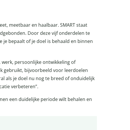
eet, meetbaar en haalbaar. SMART staat
jdgebonden. Door deze vijf onderdelen te
oe je bepaalt of je doel is behaald en binnen
 werk, persoonlijke ontwikkeling of
 gebruikt, bijvoorbeeld voor leerdoelen
l als je doel nu nog te breed of onduidelijk
icatie verbeteren”.
nen een duidelijke periode wilt behalen en