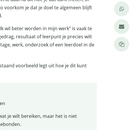
o voorkom je dat je doel te algemeen blijft
d.
Ik wil beter worden in mijn werk” is vaak te
edrag, resultaat of leerpunt je precies wilt
tage, werk, onderzoek of een leerdoel in de
aand voorbeeld legt uit hoe je dit kunt
gen
t je wilt bereiken, maar het is niet
dgebonden.