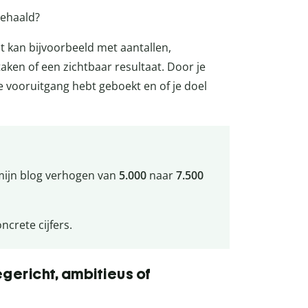
 behaald?
at kan bijvoorbeeld met aantallen,
ken of een zichtbaar resultaat. Door je
e vooruitgang hebt geboekt en of je doel
 mijn blog verhogen van
5.000
naar
7.500
crete cijfers.
gericht, ambitieus of