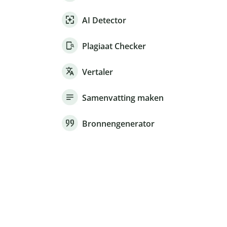
AI Detector
Plagiaat Checker
Vertaler
Samenvatting maken
Bronnengenerator