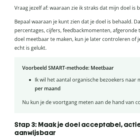
Vraag jezelf af: waaraan zie ik straks dat mijn doel is
Bepaal waaraan je kunt zien dat je doel is behaald. D
percentages, cijfers, feedbackmomenten, afgeronde ta
doel meetbaar te maken, kun je later controleren of j
echt is gelukt.
Voorbeeld SMART-methode: Meetbaar
Ik wil het aantal organische bezoekers naar
per maand
Nu kun je de voortgang meten aan de hand van con
Stap 3: Maak je doel acceptabel, actie
aanwijsbaar