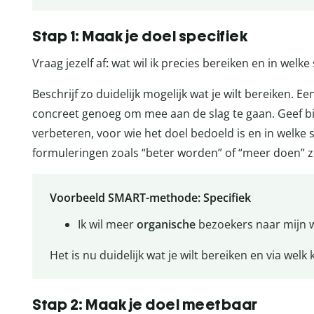
Stap 1: Maak je doel specifiek
Vraag jezelf af
:
wat wil ik precies bereiken en in welke 
Beschrijf zo duidelijk mogelijk wat je wilt bereiken. E
concreet genoeg om mee aan de slag te gaan. Geef bij
verbeteren, voor wie het doel bedoeld is en in welke s
formuleringen zoals “beter worden” of “meer doen” z
Voorbeeld SMART-methode: Specifiek
Ik wil meer
organische
bezoekers naar mijn w
Het is nu duidelijk wat je wilt bereiken en via welk 
Stap 2: Maak je doel meetbaar