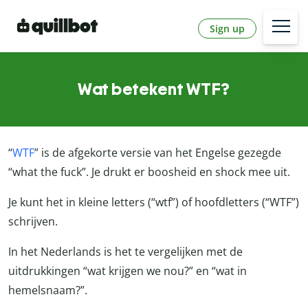
Sign up
Wat betekent WTF?
“
WTF
” is de afgekorte versie van het Engelse gezegde
“what the fuck”. Je drukt er boosheid en shock mee uit.
Je kunt het in kleine letters (“wtf”) of hoofdletters (“WTF”)
schrijven.
In het Nederlands is het te vergelijken met de
uitdrukkingen “wat krijgen we nou?” en “wat in
hemelsnaam?”.