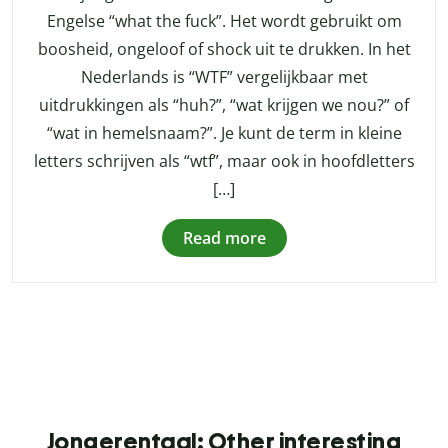
Engelse “what the fuck”. Het wordt gebruikt om
boosheid, ongeloof of shock uit te drukken. In het
Nederlands is “WTF” vergelijkbaar met
uitdrukkingen als “huh?”, “wat krijgen we nou?” of
“wat in hemelsnaam?”. Je kunt de term in kleine
letters schrijven als “wtf”, maar ook in hoofdletters
[…]
Read more
Jongerentaal: Other interesting