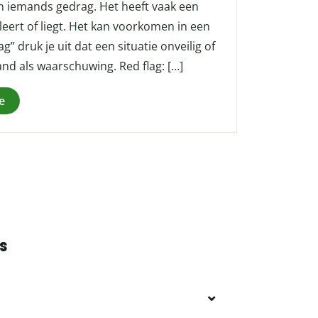
 in iemands gedrag. Het heeft vaak een
ert of liegt. Het kan voorkomen in een
” druk je uit dat een situatie onveilig of
and als waarschuwing. Red flag: […]
e
s