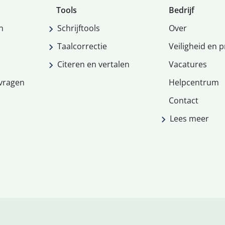
Tools
Bedrijf
n
Schrijftools
Over
Taalcorrectie
Veiligheid en p
Citeren en vertalen
Vacatures
vragen
Helpcentrum
Contact
Lees meer