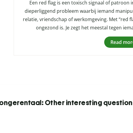
Een red flag is een toxisch signaal of patroon
dieperliggend probleem waarbij iemand manipule
relatie, vriendschap of werkomgeving. Met “red flag
ongezond is. Je zegt het meestal tegen iem
Read mor
Jongerentaal: Other interesting question