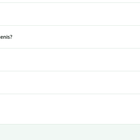
enis?