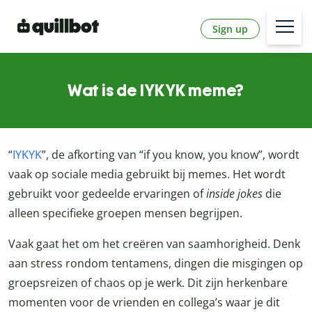
Sign up
Wat is de IYKYK meme?
“
IYKYK
”, de afkorting van “if you know, you know”, wordt
vaak op sociale media gebruikt bij memes. Het wordt
gebruikt voor gedeelde ervaringen of
inside jokes
die
alleen specifieke groepen mensen begrijpen.
Vaak gaat het om het creëren van saamhorigheid. Denk
aan stress rondom tentamens, dingen die misgingen op
groepsreizen of chaos op je werk. Dit zijn herkenbare
momenten voor de vrienden en collega’s waar je dit