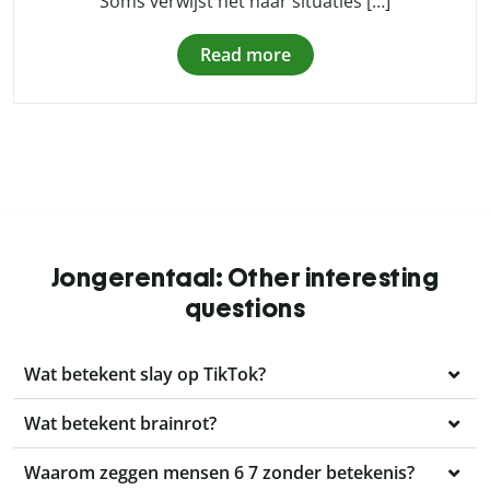
Soms verwijst het naar situaties […]
Read more
Jongerentaal: Other interesting
questions
Wat betekent slay op TikTok?
Wat betekent brainrot?
Waarom zeggen mensen 6 7 zonder betekenis?