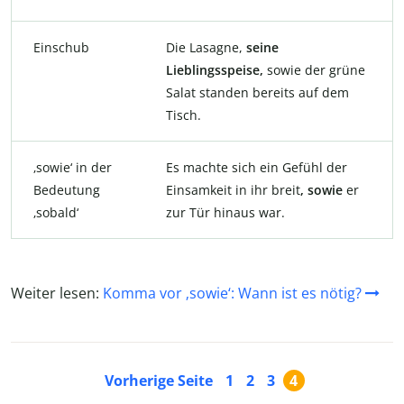
Einschub
Die Lasagne,
seine
Lieblingsspeise,
sowie der grüne
Salat standen bereits auf dem
Tisch.
‚sowie‘ in der
Es machte sich ein Gefühl der
Bedeutung
Einsamkeit in ihr breit
, sowie
er
‚sobald‘
zur Tür hinaus war.
Weiter lesen:
Komma vor ‚sowie‘: Wann ist es nötig?
Vorherige Seite
1
2
3
4