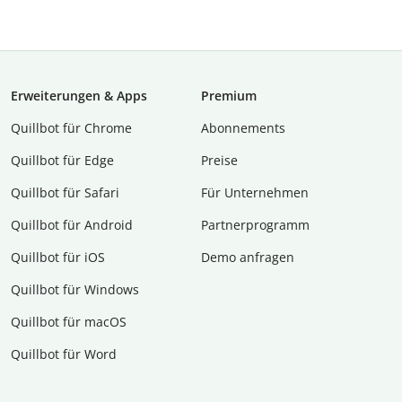
Erweiterungen & Apps
Premium
Quillbot für Chrome
Abon­ne­ments
Quillbot für Edge
Preise
Quillbot für Safari
Für Unternehmen
Quillbot für Android
Partnerprogramm
Quillbot für iOS
Demo anfragen
Quillbot für Windows
Quillbot für macOS
Quillbot für Word