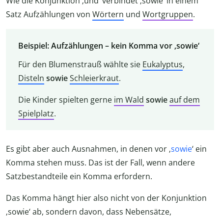
Wie die Konjunktion ‚und‘ verbindet ‚sowie‘ in einem
Satz Aufzählungen von
Wörtern
und
Wortgruppen
.
Beispiel: Aufzählungen – kein Komma vor ‚sowie‘
Für den Blumenstrauß wählte sie
Eukalyptus
,
Disteln
sowie
Schleierkraut
.
Die Kinder spielten gerne
im Wald
sowie
auf dem
Spielplatz
.
Es gibt aber auch Ausnahmen, in denen vor ‚
sowie
‘ ein
Komma stehen muss. Das ist der Fall, wenn andere
Satzbestandteile ein Komma erfordern.
Das Komma hängt hier also nicht von der Konjunktion
‚sowie‘ ab, sondern davon, dass Nebensätze,