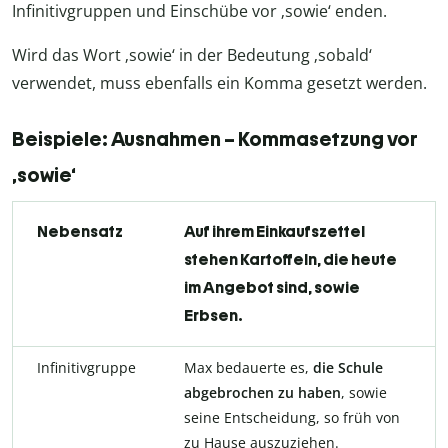
Infinitivgruppen und Einschübe vor ‚sowie‘ enden.
Wird das Wort ‚sowie‘ in der Bedeutung ‚sobald‘
verwendet, muss ebenfalls ein Komma gesetzt werden.
Beispiele: Ausnahmen – Kommasetzung vor
‚sowie‘
Nebensatz
Auf ihrem Einkaufszettel
stehen Kartoffeln,
die heute
im Angebot sind
, sowie
Erbsen.
Infinitivgruppe
Max bedauerte es,
die Schule
abgebrochen zu haben
, sowie
seine Entscheidung, so früh von
zu Hause auszuziehen.