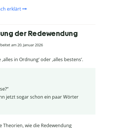
ch erklärt
eutung der Redewendung
beitet am 20. Januar 2026
‚alles in Ordnung‘ oder ‚alles bestens‘.
se?“
kann jetzt sogar schon ein paar Wörter
ige Theorien, wie die Redewendung