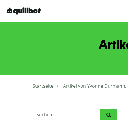
Artik
Startseite
Artikel von Yvonne Durmann, 