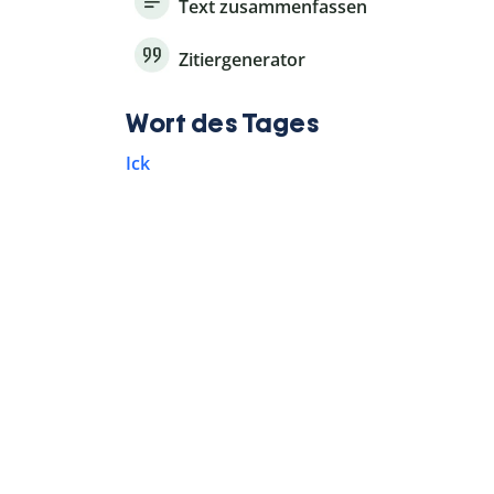
Text zusammenfassen
Zitiergenerator
Wort des Tages
Ick