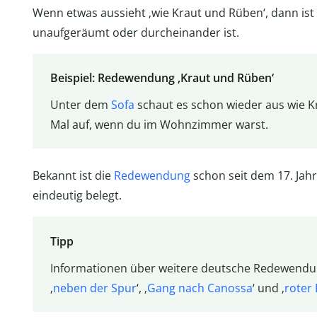
Wenn etwas aussieht ‚wie Kraut und Rüben‘, dann ist
unaufgeräumt oder durcheinander ist.
Beispiel: Redewendung ‚Kraut und Rüben‘
Unter dem
Sofa
schaut es schon wieder aus wie K
Mal auf, wenn du im Wohnzimmer warst.
Bekannt ist die
Redewendung
schon seit dem 17. Jah
eindeutig belegt.
Tipp
Informationen über weitere deutsche Redewendung
‚
neben der Spur
‘, ‚
Gang nach Canossa
‘ und ‚
roter