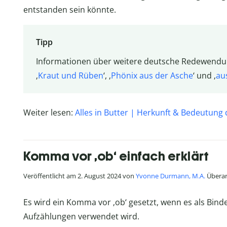
entstanden sein könnte.
Tipp
Informationen über weitere deutsche Redewendung
‚
Kraut und Rüben
‘, ‚
Phönix aus der Asche
‘ und ‚
au
Weiter lesen:
Alles in Butter | Herkunft & Bedeutun
Komma vor ‚ob‘ einfach erklärt
Veröffentlicht am 2. August 2024 von
Yvonne Durmann, M.A.
Überar
Es wird ein Komma vor ‚ob‘ gesetzt, wenn es als Bind
Aufzählungen verwendet wird.