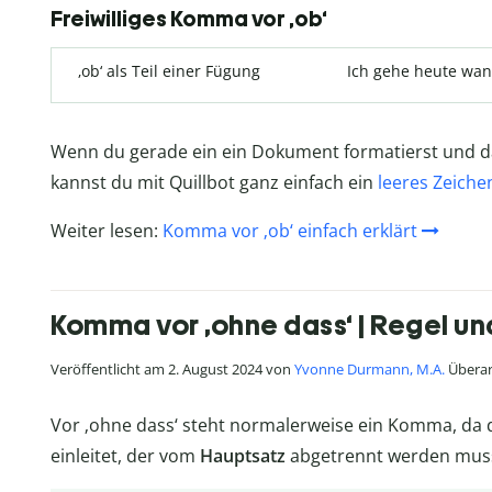
Freiwilliges Komma vor ‚ob‘
‚ob‘ als Teil einer Fügung
Ich gehe heute wand
Wenn du gerade ein ein Dokument formatierst und da
kannst du mit Quillbot ganz einfach ein
leeres Zeiche
Weiter lesen:
Komma vor ‚ob‘ einfach erklärt
Komma vor ‚ohne dass‘ | Regel 
Veröffentlicht am 2. August 2024 von
Yvonne Durmann, M.A.
Überar
Vor ‚ohne dass‘ steht normalerweise ein Komma, da 
einleitet, der vom
Hauptsatz
abgetrennt werden mus