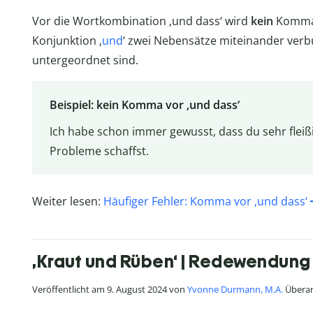
Vor die Wortkombination ‚und dass‘ wird
kein
Komma 
Konjunktion ‚
und
‘ zwei Nebensätze miteinander ver
untergeordnet sind.
Beispiel: kein Komma vor ‚und dass‘
Ich habe schon immer gewusst, dass du sehr fleiß
Probleme schaffst.
Weiter lesen:
Häufiger Fehler: Komma vor ‚und dass‘
‚Kraut und Rüben‘ | Redewendung 
Veröffentlicht am 9. August 2024 von
Yvonne Durmann, M.A.
Überar