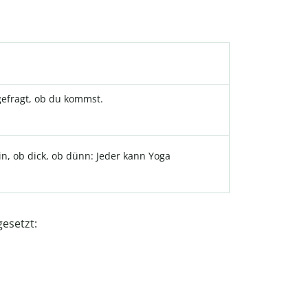
gefragt, ob du kommst.
in, ob dick, ob dünn: Jeder kann Yoga
esetzt: