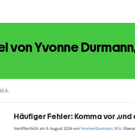
el von Yvonne Durmann
M.A.
Häufiger Fehler: Komma vor ‚und 
Veröffentlicht am 9. August 2024 von
Yvonne Durmann, M.A.
Überar