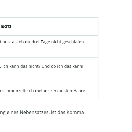
lsatz
t aus, als ob du drei Tage nicht geschlafen
, ich kann das nicht? Und ob ich das kann!
h schmunzelte ob meiner zerzausten Haare.
itung eines Nebensatzes, ist das Komma