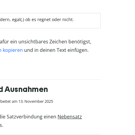
ern, egal(,) ob es regnet oder nicht.
für ein unsichtbares Zeichen benötigst,
n kopieren
und in deinen Text einfügen.
und Ausnahmen
beitet am 13. November 2025
die Satzverbindung einen
Nebensatz
s.