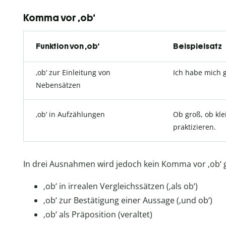
Komma vor ‚ob‘
Funktion von ‚ob‘
Beispielsatz
‚ob‘ zur Einleitung von
Ich habe mich 
Nebensätzen
‚ob‘ in Aufzählungen
Ob groß, ob kle
praktizieren.
In drei Ausnahmen wird jedoch kein Komma vor ‚ob‘ g
‚ob‘ in irrealen Vergleichssätzen (‚als ob‘)
‚ob‘ zur Bestätigung einer Aussage (‚und ob‘)
‚ob‘ als Präposition (veraltet)