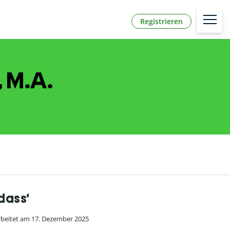
Registrieren
, M.A.
dass‘
beitet am 17. Dezember 2025