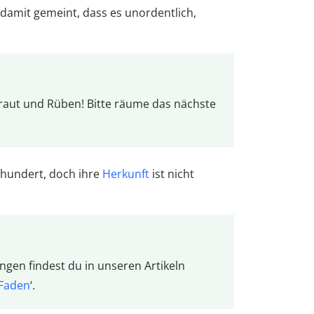
 damit gemeint, dass es unordentlich,
raut und Rüben! Bitte räume das nächste
rhundert, doch ihre
Herkunft
ist nicht
en findest du in unseren Artikeln
 Faden
‘.