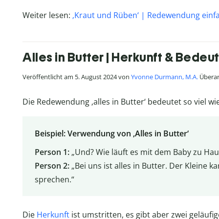
Weiter lesen:
‚Kraut und Rüben‘ | Redewendung einfa
Alles in Butter | Herkunft & Bed
Veröffentlicht am 5. August 2024 von
Yvonne Durmann, M.A.
Überar
Die Redewendung ‚alles in Butter‘ bedeutet so viel wie 
Beispiel: Verwendung von ‚Alles in Butter‘
Person 1:
„Und? Wie läuft es mit dem Baby zu Hau
Person 2:
„Bei uns ist alles in Butter. Der Kleine 
sprechen.“
Die
Herkunft
ist umstritten, es gibt aber zwei geläuf