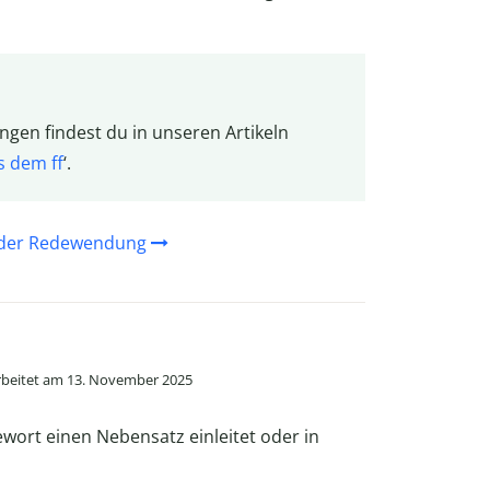
en findest du in unseren Artikeln
s dem ff
‘.
g der Redewendung
beitet am 13. November 2025
ewort einen Nebensatz einleitet oder in