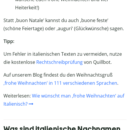
Heiterkeit!)
Statt ‚buon Natale‘ kannst du auch ‚buone feste‘
(schöne Feiertage) oder ‚auguri‘ (Glückwünsche) sagen.
Tipp:
Um Fehler in italienischen Texten zu vermeiden, nutze
die kostenlose
Rechtschreibprüfung
von Quillbot.
Auf unserem Blog findest du den Weihnachtsgruß
‚frohe Weihnachten‘ in 111 verschiedenen Sprachen
.
Weiterlesen:
Wie wünscht man ‚frohe Weihnachten‘ auf
Italienisch?
Was sind italienische Nachnamen