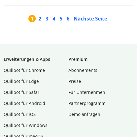
1
2
3
4
5
6
Nächste Seite
Erweiterungen & Apps
Premium
Quillbot für Chrome
Abon­ne­ments
Quillbot für Edge
Preise
Quillbot für Safari
Für Unternehmen
Quillbot für Android
Partnerprogramm
Quillbot für iOS
Demo anfragen
Quillbot für Windows
Quillbot für macOS