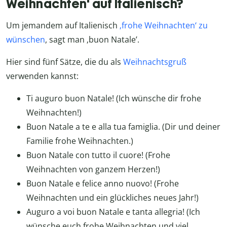
Weihnachten‘ auf Italienisch?
Um jemandem auf Italienisch
‚frohe Weihnachten‘ zu
wünschen
, sagt man ‚buon Natale’.
Hier sind fünf Sätze, die du als
Weihnachtsgruß
verwenden kannst:
Ti auguro buon Natale! (Ich wünsche dir frohe
Weihnachten!)
Buon Natale a te e alla tua famiglia. (Dir und deiner
Familie frohe Weihnachten.)
Buon Natale con tutto il cuore! (Frohe
Weihnachten von ganzem Herzen!)
Buon Natale e felice anno nuovo! (Frohe
Weihnachten und ein glückliches neues Jahr!)
Auguro a voi buon Natale e tanta allegria! (Ich
wünsche euch frohe Weihnachten und viel