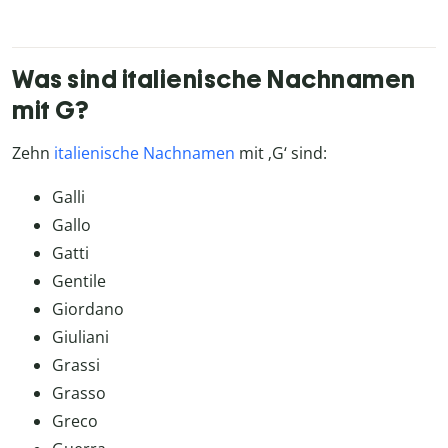
Was sind italienische Nachnamen
mit G?
Zehn
italienische Nachnamen
mit ‚G‘ sind:
Galli
Gallo
Gatti
Gentile
Giordano
Giuliani
Grassi
Grasso
Greco