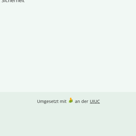
 Sicherheit
Umgesetzt mit
an der
UIUC