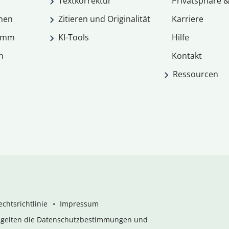
Textkorrektur
Privatsphäre &
men
Zitieren und Originalität
Karriere
ramm
KI-Tools
Hilfe
n
Kontakt
Ressourcen
chtsrichtlinie
Impressum
s gelten die Datenschutzbestimmungen und