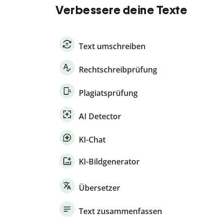
Verbessere deine Texte
Text umschreiben
Rechtschreibprüfung
Plagiatsprüfung
AI Detector
KI-Chat
KI-Bildgenerator
Übersetzer
Text zusammenfassen