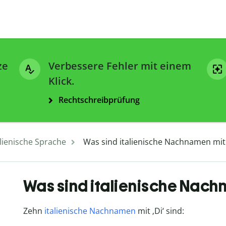
ze
Verbessere Fehler mit einem
Klick.
Rechtschreibprüfung
alienische Sprache
Was sind italienische Nachnamen mit
Was sind italienische Nach
Zehn
italienische Nachnamen
mit ‚Di‘ sind: