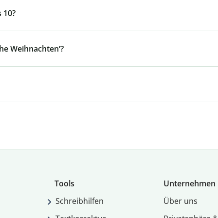
s 10?
ohe Weihnachten‘?
Tools
Unternehmen
Schreibhilfen
Über uns