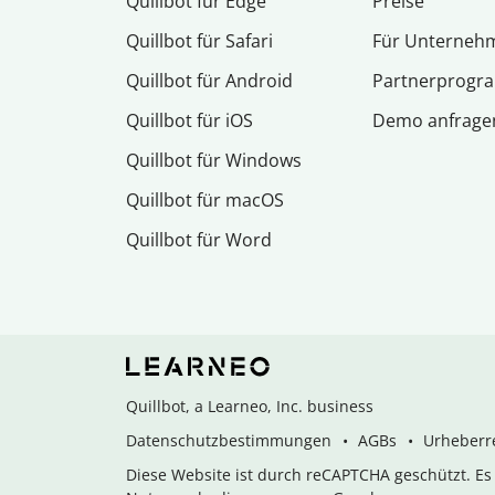
Quillbot für Edge
Preise
Quillbot für Safari
Für Unterneh
Quillbot für Android
Partnerprog
Quillbot für iOS
Demo anfrage
Quillbot für Windows
Quillbot für macOS
Quillbot für Word
Quillbot, a Learneo, Inc. business
Datenschutzbestimmungen
AGBs
Urheberre
Diese Website ist durch reCAPTCHA geschützt. E