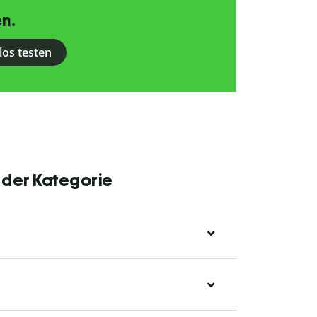
n.
los testen
 der Kategorie