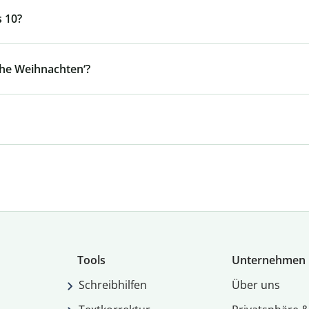
s 10?
ohe Weihnachten‘?
Tools
Unternehmen
Schreibhilfen
Über uns