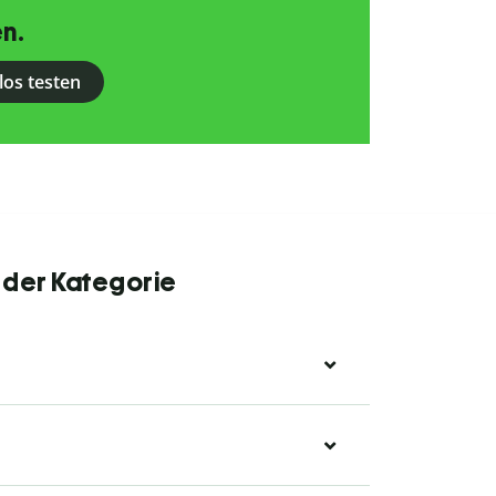
n.
los testen
 der Kategorie