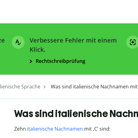
ze
Verbessere Fehler mit einem
Klick.
Rechtschreibprüfung
alienische Sprache
Was sind italienische Nachnamen mit
Was sind italienische Nach
Zehn
italienische Nachnamen
mit ‚C‘ sind: