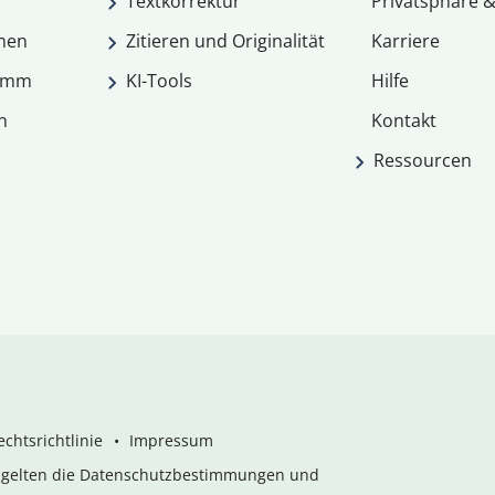
Textkorrektur
Privatsphäre &
men
Zitieren und Originalität
Karriere
ramm
KI-Tools
Hilfe
n
Kontakt
Ressourcen
chtsrichtlinie
Impressum
s gelten die Datenschutzbestimmungen und