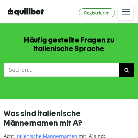
Registrieren
Häufig gestellte Fragen zu
Italienische Sprache
Was sind italienische
Männernamen mit A?
Acht
italienische Männernamen
mit ‚A‘ sind: