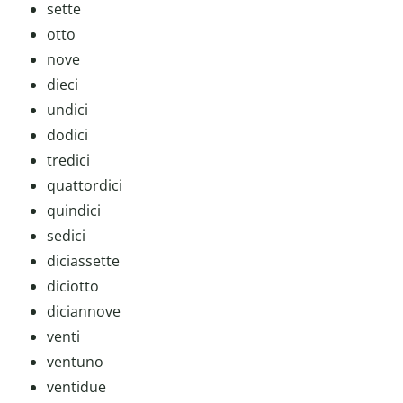
sette
otto
nove
dieci
undici
dodici
tredici
quattordici
quindici
sedici
diciassette
diciotto
diciannove
venti
ventuno
ventidue