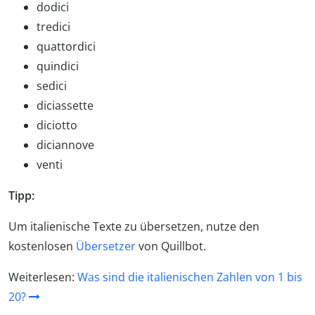
dodici
tredici
quattordici
quindici
sedici
diciassette
diciotto
diciannove
venti
Tipp:
Um italienische Texte zu übersetzen, nutze den
kostenlosen
Übersetzer
von Quillbot.
Weiterlesen:
Was sind die italienischen Zahlen von 1 bis
20?