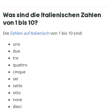
Was sind die italienischen Zahlen
von 1 bis 10?
Die
Zahlen auf Italienisch
von 1 bis 10 sind:
uno
due
tre
quattro
cinque
sei
sette
otto
nove
dieci