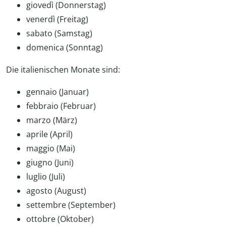
giovedì (Donnerstag)
venerdì (Freitag)
sabato (Samstag)
domenica (Sonntag)
Die italienischen Monate sind:
gennaio (Januar)
febbraio (Februar)
marzo (März)
aprile (April)
maggio (Mai)
giugno (Juni)
luglio (Juli)
agosto (August)
settembre (September)
ottobre (Oktober)