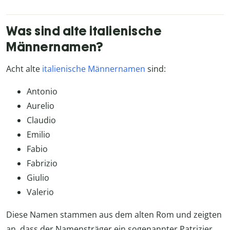
Was sind alte italienische
Männernamen?
Acht alte
italienische Männernamen
sind:
Antonio
Aurelio
Claudio
Emilio
Fabio
Fabrizio
Giulio
Valerio
Diese Namen stammen aus dem alten Rom und zeigten
an, dass der Namensträger ein sogenannter Patrizier