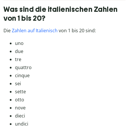
Was sind die italienischen Zahlen
von 1 bis 20?
Die
Zahlen auf Italienisch
von 1 bis 20 sind:
uno
due
tre
quattro
cinque
sei
sette
otto
nove
dieci
undici