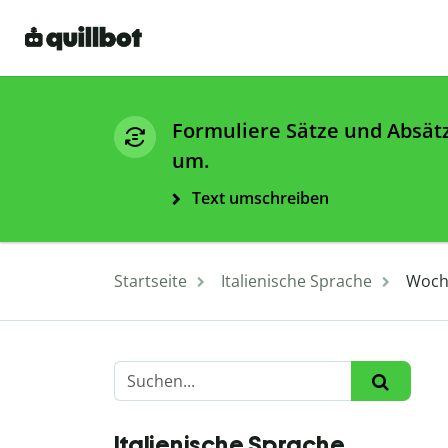
Formuliere Sätze und Absät
um.
Text umschreiben
Startseite
Italienische Sprache
Woche
Italienische Sprache