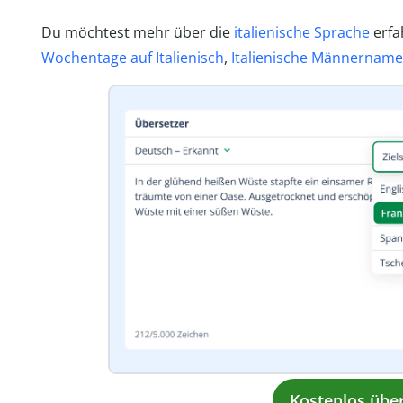
Du möchtest mehr über die
italienische Sprache
erfa
Wochentage auf Italienisch
,
Italienische Männernam
Kostenlos übe