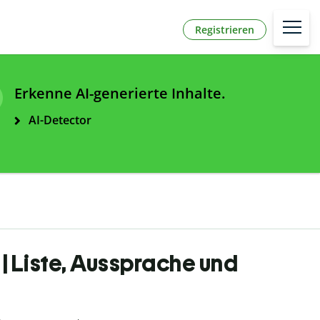
Registrieren
Erkenne AI-generierte Inhalte.
AI-Detector
| Liste, Aussprache und