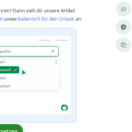
hren? Dann sieh dir unsere Artikel
en
sowie
Italienisch für den Urlaub
an.
rsetzen