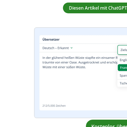
Diesen Artikel mit ChatG
Kostenlos übe