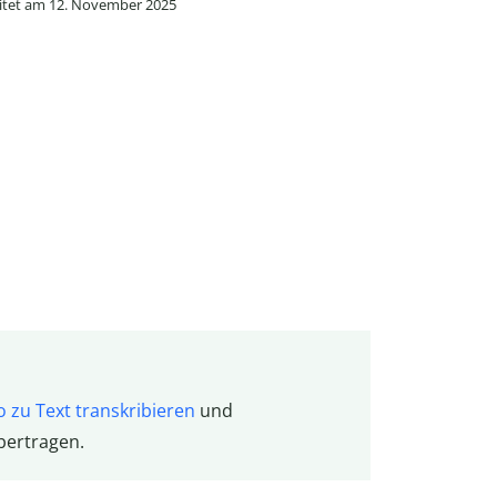
tet am 12. November 2025
o zu Text transkribieren
und
bertragen.