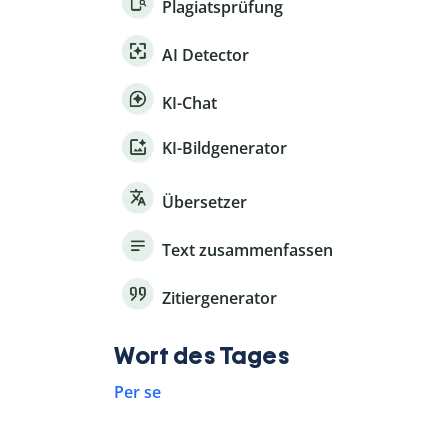
Plagiatsprüfung
AI Detector
KI-Chat
KI-Bildgenerator
Übersetzer
Text zusammenfassen
Zitiergenerator
Wort des Tages
Per se