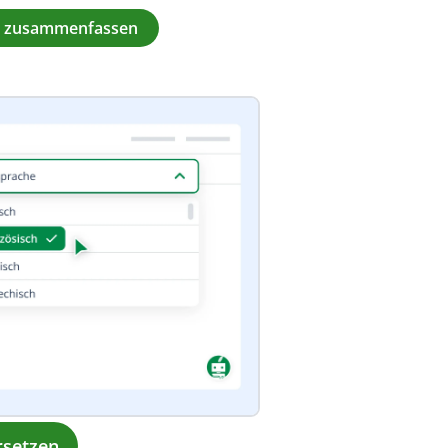
PT zusammenfassen
rsetzen