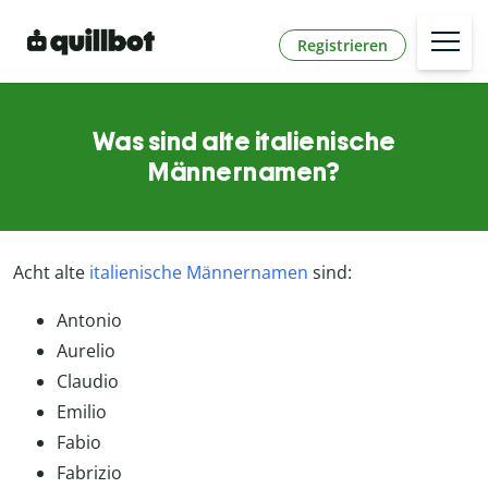
Registrieren
Was sind alte italienische
Männernamen?
Acht alte
italienische Männernamen
sind:
Antonio
Aurelio
Claudio
Emilio
Fabio
Fabrizio