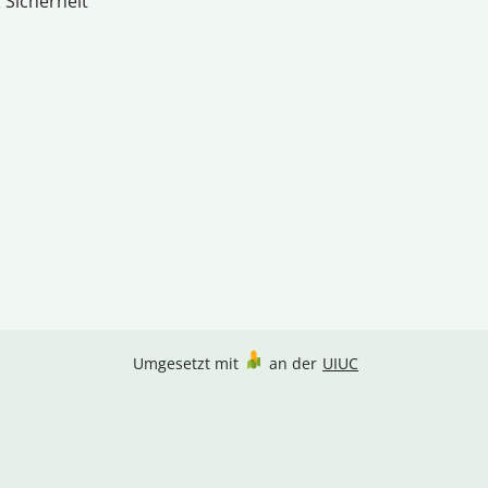
 Sicherheit
Umgesetzt mit
an der
UIUC