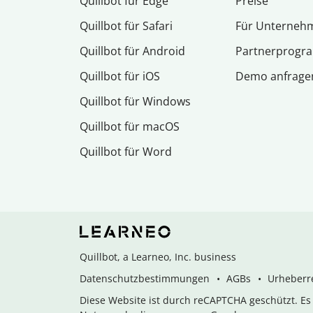
Quillbot für Edge
Preise
Quillbot für Safari
Für Unterneh
Quillbot für Android
Partnerprog
Quillbot für iOS
Demo anfrage
Quillbot für Windows
Quillbot für macOS
Quillbot für Word
Quillbot, a Learneo, Inc. business
Datenschutzbestimmungen
AGBs
Urheberre
Diese Website ist durch reCAPTCHA geschützt. E