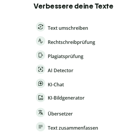
Verbessere deine Texte
Text umschreiben
Rechtschreibprüfung
Plagiatsprüfung
AI Detector
KI-Chat
KI-Bildgenerator
Übersetzer
Text zusammenfassen