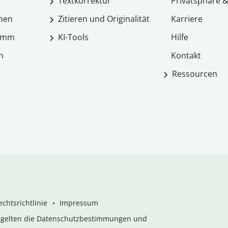
Textkorrektur
Privatsphäre &
men
Zitieren und Originalität
Karriere
ramm
KI-Tools
Hilfe
n
Kontakt
Ressourcen
chtsrichtlinie
Impressum
s gelten die Datenschutzbestimmungen und