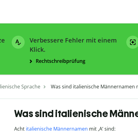
ze
Verbessere Fehler mit einem
Klick.
Rechtschreibprüfung
alienische Sprache
Was sind italienische Männernamen m
Was sind italienische Männ
Acht
italienische Männernamen
mit ‚A‘ sind: