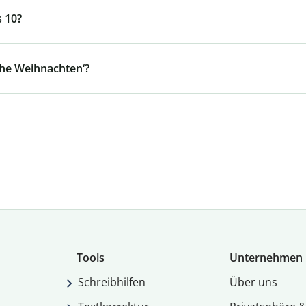
s 10?
ohe Weihnachten‘?
Tools
Unternehmen
Schreibhilfen
Über uns