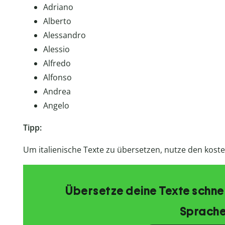
Adriano
Alberto
Alessandro
Alessio
Alfredo
Alfonso
Andrea
Angelo
Tipp:
Um italienische Texte zu übersetzen, nutze den kost
Übersetze deine Texte schnell
Sprache