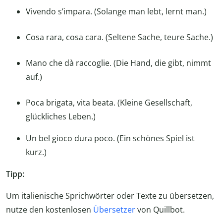
Vivendo s’impara. (Solange man lebt, lernt man.)
Cosa rara, cosa cara. (Seltene Sache, teure Sache.)
Mano che dà raccoglie. (Die Hand, die gibt, nimmt
auf.)
Poca brigata, vita beata. (Kleine Gesellschaft,
glückliches Leben.)
Un bel gioco dura poco. (Ein schönes Spiel ist
kurz.)
Tipp:
Um italienische Sprichwörter oder Texte zu übersetzen,
nutze den kostenlosen
Übersetzer
von Quillbot.