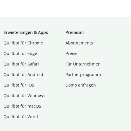
Erweiterungen & Apps
Premium
Quillbot für Chrome
Abon­ne­ments
Quillbot für Edge
Preise
Quillbot für Safari
Für Unternehmen
Quillbot für Android
Partnerprogramm
Quillbot für iOS
Demo anfragen
Quillbot für Windows
Quillbot für macOS
Quillbot für Word