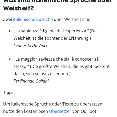
Weisheit?
Zwei
italienische Sprüche
über Weisheit sind:
„La sapienza è figliola dell’esperienza.“ (Die
Weisheit ist die Tochter der Erfahrung.)
Leonardo Da Vinci
„La maggior saviezza che sia, è conoscer sè
stesso.“ (Die größte Weisheit, die es gibt, besteht
darin, sich selbst zu kennen.)
Ferdinando Galiani
Tipp:
Um italienische Sprüche oder Texte zu übersetzen,
nutze den kostenlosen
Übersetzer
von Quillbot.