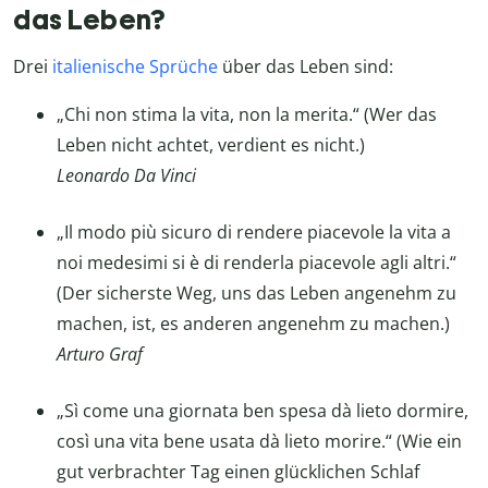
das Leben?
Drei
italienische Sprüche
über das Leben sind:
„Chi non stima la vita, non la merita.“ (Wer das
Leben nicht achtet, verdient es nicht.)
Leonardo Da Vinci
„Il modo più sicuro di rendere piacevole la vita a
noi medesimi si è di renderla piacevole agli altri.“
(Der sicherste Weg, uns das Leben angenehm zu
machen, ist, es anderen angenehm zu machen.)
Arturo Graf
„Sì come una giornata ben spesa dà lieto dormire,
così una vita bene usata dà lieto morire.“ (Wie ein
gut verbrachter Tag einen glücklichen Schlaf