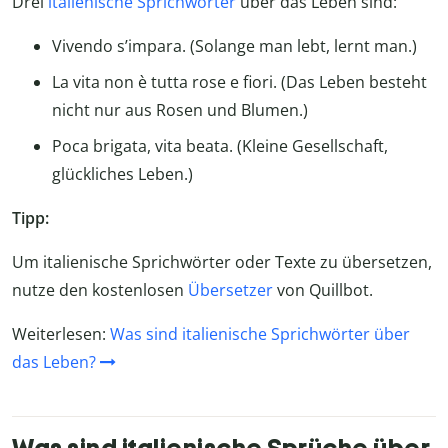
Drei
italienische Sprichwörter
über das Leben sind:
Vivendo s’impara. (Solange man lebt, lernt man.)
La vita non è tutta rose e fiori. (Das Leben besteht
nicht nur aus Rosen und Blumen.)
Poca brigata, vita beata. (Kleine Gesellschaft,
glückliches Leben.)
Tipp:
Um italienische Sprichwörter oder Texte zu übersetzen,
nutze den kostenlosen
Übersetzer
von Quillbot.
Weiterlesen:
Was sind italienische Sprichwörter über
das Leben?
Was sind italienische Sprüche über