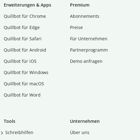
Erweiterungen & Apps
Premium
Quillbot für Chrome
Abon­ne­ments
Quillbot für Edge
Preise
Quillbot für Safari
Für Unternehmen
Quillbot für Android
Partnerprogramm
Quillbot für iOS
Demo anfragen
Quillbot für Windows
Quillbot für macOS
Quillbot für Word
Tools
Unternehmen
Schreibhilfen
Über uns