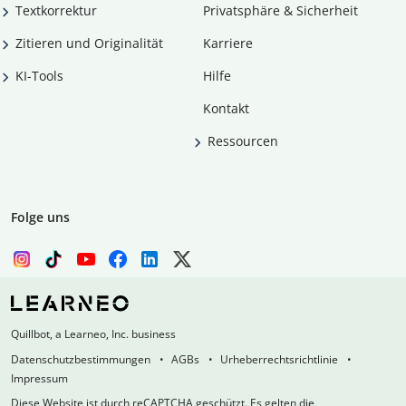
Textkorrektur
Privatsphäre & Sicherheit
Zitieren und Originalität
Karriere
KI-Tools
Hilfe
Kontakt
Ressourcen
Folge uns
Quillbot, a Learneo, Inc. business
Datenschutzbestimmungen
AGBs
Urheberrechtsrichtlinie
Impressum
Diese Website ist durch reCAPTCHA geschützt. Es gelten die