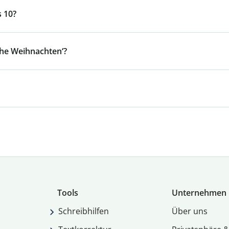
s 10?
ohe Weihnachten‘?
Tools
Unternehmen
Schreibhilfen
Über uns