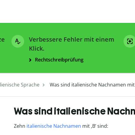
ze
Verbessere Fehler mit einem
Klick.
Rechtschreibprüfung
alienische Sprache
Was sind italienische Nachnamen mit
Was sind italienische Nach
Zehn
italienische Nachnamen
mit ‚B‘ sind: