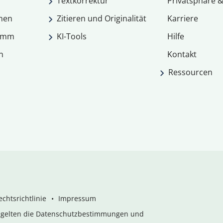
Textkorrektur
Privatsphäre &
men
Zitieren und Originalität
Karriere
ramm
KI-Tools
Hilfe
n
Kontakt
Ressourcen
chtsrichtlinie
Impressum
s gelten die Datenschutzbestimmungen und