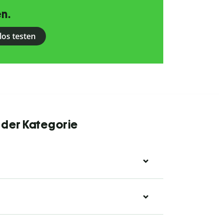
n.
los testen
 der Kategorie