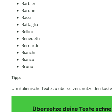
Barbieri
Barone
Bassi
Battaglia
Bellini
Benedetti
Bernardi
Bianchi
Bianco
Bruno
Tipp:
Um italienische Texte zu übersetzen, nutze den kost
Übersetze deine Texte schnell