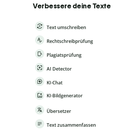
Verbessere deine Texte
Text umschreiben
Rechtschreibprüfung
Plagiatsprüfung
AI Detector
KI-Chat
KI-Bildgenerator
Übersetzer
Text zusammenfassen