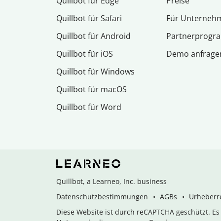
Quillbot für Edge
Preise
Quillbot für Safari
Für Unterneh
Quillbot für Android
Partnerprog
Quillbot für iOS
Demo anfrage
Quillbot für Windows
Quillbot für macOS
Quillbot für Word
Quillbot, a Learneo, Inc. business
Datenschutzbestimmungen
AGBs
Urheberre
Diese Website ist durch reCAPTCHA geschützt. E