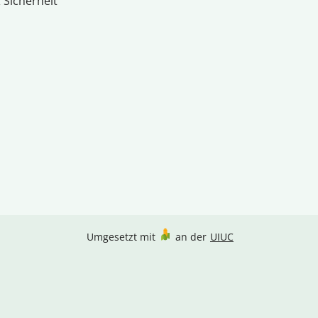
 Sicherheit
Umgesetzt mit
an der
UIUC