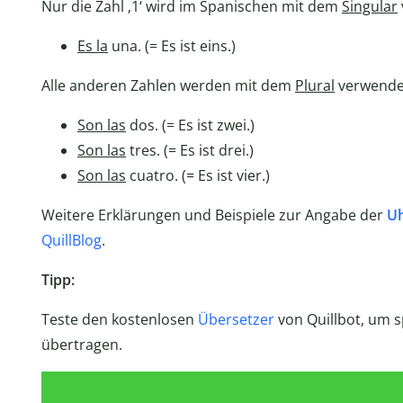
Nur die Zahl ‚1‘ wird im Spanischen mit dem
Singular
Es la
una. (= Es ist eins.)
Alle anderen Zahlen werden mit dem
Plural
verwende
Son las
dos. (= Es ist zwei.)
Son las
tres. (= Es ist drei.)
Son las
cuatro. (= Es ist vier.)
Weitere Erklärungen und Beispiele zur Angabe der
Uh
QuillBlog
.
Tipp:
Teste den kostenlosen
Übersetzer
von Quillbot, um 
übertragen.