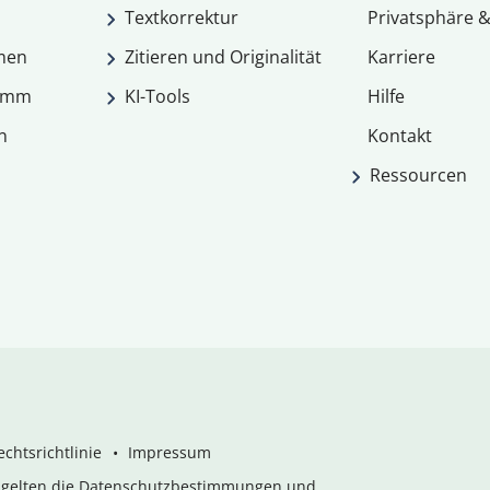
Textkorrektur
Privatsphäre &
men
Zitieren und Originalität
Karriere
ramm
KI-Tools
Hilfe
n
Kontakt
Ressourcen
chtsrichtlinie
Impressum
s gelten die Datenschutzbestimmungen und