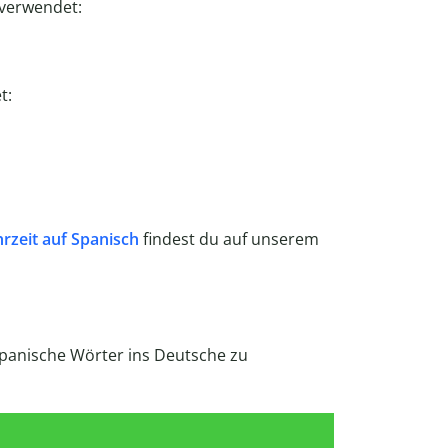
verwendet:
t:
rzeit auf Spanisch
findest du auf unserem
spanische Wörter ins Deutsche zu