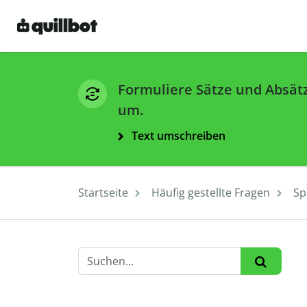
Formuliere Sätze und Absät
um.
Text umschreiben
Startseite
Häufig gestellte Fragen
Sp