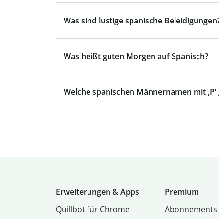
Was sind lustige spanische Beleidigungen
Was heißt guten Morgen auf Spanisch?
Welche spanischen Männernamen mit ‚P‘ g
Erweiterungen & Apps
Premium
Quillbot für Chrome
Abon­ne­ments