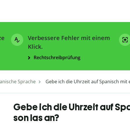
ze
Verbessere Fehler mit einem
Klick.
Rechtschreibprüfung
anische Sprache
Gebe ich die Uhrzeit auf Spanisch mit e
Gebe ich die Uhrzeit auf Spa
son las an?