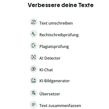
Verbessere deine Texte
Text umschreiben
Rechtschreibprüfung
Plagiatsprüfung
AI Detector
KI-Chat
KI-Bildgenerator
Übersetzer
Text zusammenfassen