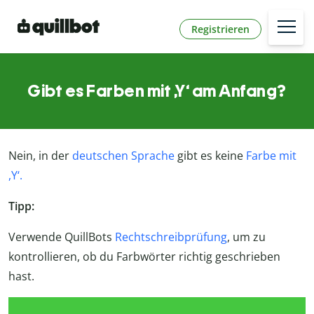
Registrieren
Gibt es Farben mit ,Y‘ am Anfang?
Nein, in der
deutschen Sprache
gibt es keine
Farbe mit
,Y‘.
Tipp:
Verwende QuillBots
Rechtschreibprüfung
, um zu
kontrollieren, ob du Farbwörter richtig geschrieben
hast.