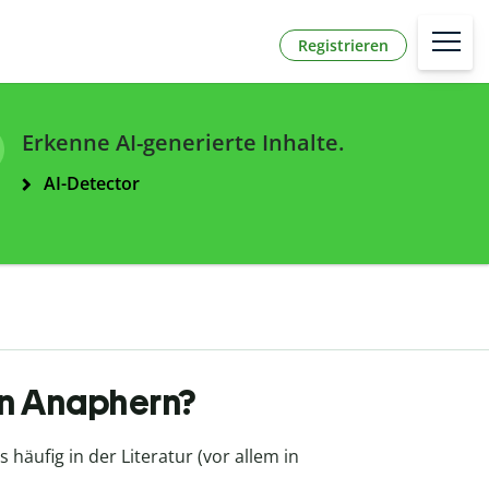
Registrieren
Erkenne AI-generierte Inhalte.
AI-Detector
an Anaphern?
äufig in der Literatur (vor allem in