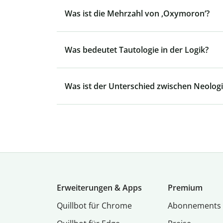
Was ist die Mehrzahl von ‚Oxymoron‘?
Was bedeutet Tautologie in der Logik?
Was ist der Unterschied zwischen Neolog
Erweiterungen & Apps
Premium
Quillbot für Chrome
Abon­ne­ments