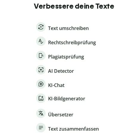
Verbessere deine Texte
Text umschreiben
Rechtschreibprüfung
Plagiatsprüfung
AI Detector
KI-Chat
KI-Bildgenerator
Übersetzer
Text zusammenfassen