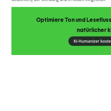
Optimiere Ton und Lesefluss
natürlicher k
KI-Humanizer koste