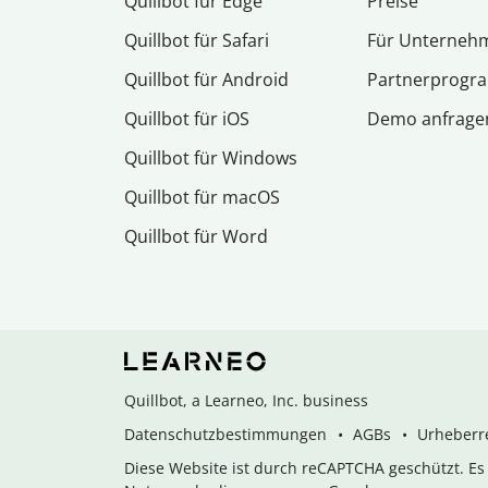
Quillbot für Edge
Preise
Quillbot für Safari
Für Unterneh
Quillbot für Android
Partnerprog
Quillbot für iOS
Demo anfrage
Quillbot für Windows
Quillbot für macOS
Quillbot für Word
Quillbot, a Learneo, Inc. business
Datenschutzbestimmungen
AGBs
Urheberre
Diese Website ist durch reCAPTCHA geschützt. E