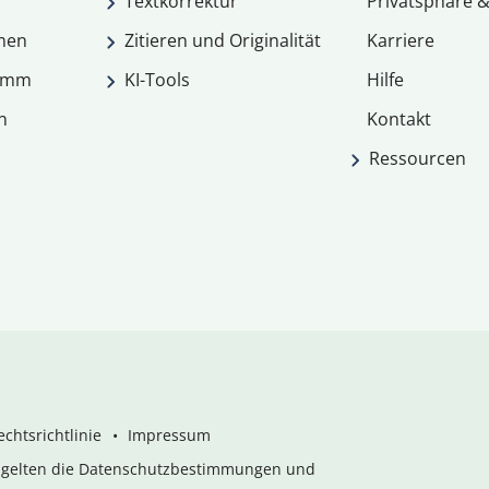
Textkorrektur
Privatsphäre &
men
Zitieren und Originalität
Karriere
ramm
KI-Tools
Hilfe
n
Kontakt
Ressourcen
chtsrichtlinie
Impressum
s gelten die Datenschutzbestimmungen und