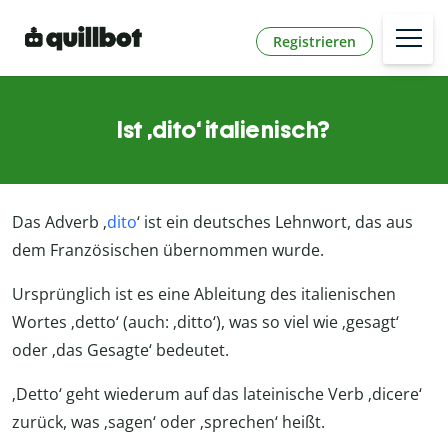
Registrieren
Ist ‚dito‘ italienisch?
Das Adverb ‚
dito
‘ ist ein deutsches Lehnwort, das aus
dem Französischen übernommen wurde.
Ursprünglich ist es eine Ableitung des italienischen
Wortes ‚detto‘ (auch: ‚ditto‘), was so viel wie ‚gesagt‘
oder ‚das Gesagte‘ bedeutet.
‚Detto‘ geht wiederum auf das lateinische Verb ‚dicere‘
zurück, was ‚sagen‘ oder ‚sprechen‘ heißt.