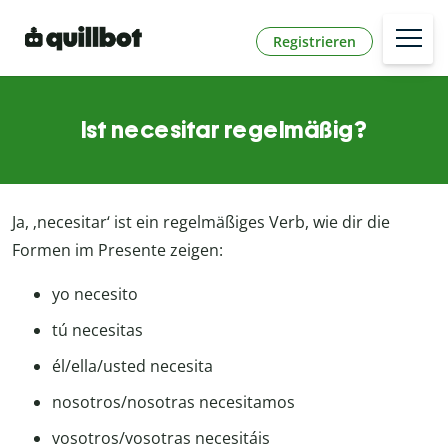
Registrieren
Ist necesitar regelmäßig?
Ja, ‚necesitar‘ ist ein regelmäßiges Verb, wie dir die
Formen im Presente zeigen:
yo necesito
tú necesitas
él/ella/usted necesita
nosotros/nosotras necesitamos
vosotros/vosotras necesitáis