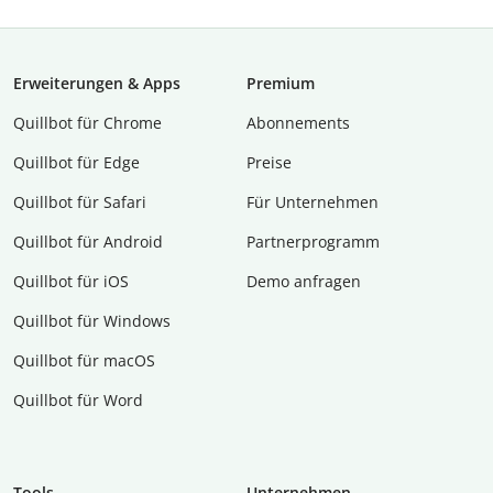
Erweiterungen & Apps
Premium
Quillbot für Chrome
Abon­ne­ments
Quillbot für Edge
Preise
Quillbot für Safari
Für Unternehmen
Quillbot für Android
Partnerprogramm
Quillbot für iOS
Demo anfragen
Quillbot für Windows
Quillbot für macOS
Quillbot für Word
Tools
Unternehmen