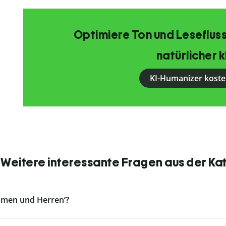
Optimiere Ton und Lesefluss
natürlicher k
KI-Humanizer koste
: Weitere interessante Fragen aus der Ka
Damen und Herren‘?