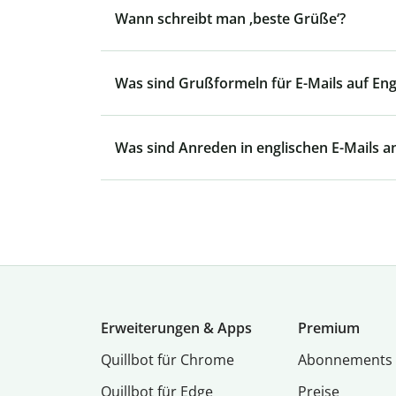
Wann schreibt man ‚beste Grüße‘?
Was sind Grußformeln für E-Mails auf Eng
Was sind Anreden in englischen E-Mails 
Erweiterungen & Apps
Premium
Quillbot für Chrome
Abon­ne­ments
Quillbot für Edge
Preise