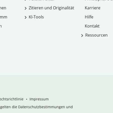
men
Zitieren und Originalität
Karriere
ramm
KI-Tools
Hilfe
n
Kontakt
Ressourcen
chtsrichtlinie
Impressum
s gelten die Datenschutzbestimmungen und