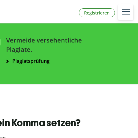
Registrieren
Vermeide versehentliche
Plagiate.
Plagiatsprüfung
 ein Komma setzen?