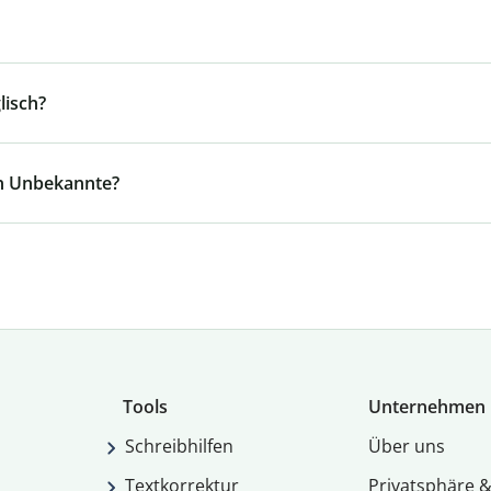
lisch?
an Unbekannte?
Tools
Unternehmen
Schreibhilfen
Über uns
Textkorrektur
Privatsphäre &