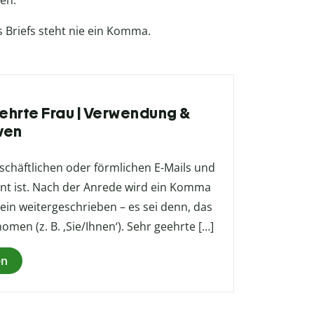
en.
 Briefs steht nie ein Komma.
eehrte Frau | Verwendung &
ven
eschäftlichen oder förmlichen E-Mails und
nt ist. Nach der Anrede wird ein Komma
lein weitergeschrieben – es sei denn, das
men (z. B. ‚Sie/Ihnen‘). Sehr geehrte […]
en