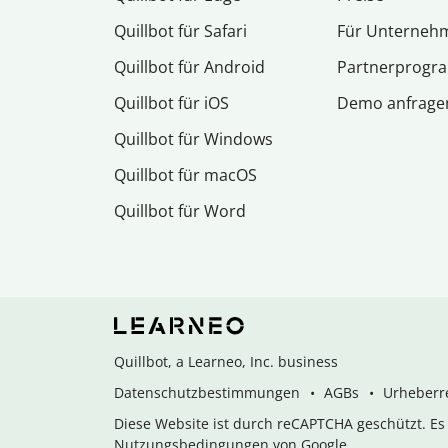
Quillbot für Safari
Für Unterneh
Quillbot für Android
Partnerprog
Quillbot für iOS
Demo anfrage
Quillbot für Windows
Quillbot für macOS
Quillbot für Word
Quillbot, a Learneo, Inc. business
Datenschutzbestimmungen
AGBs
Urheberre
Diese Website ist durch reCAPTCHA geschützt. E
Nutzungsbedingungen von Google.