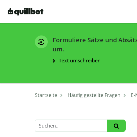
Formuliere Sätze und Absät
um.
Text umschreiben
Startseite
Häufig gestellte Fragen
E-