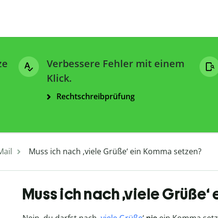
ze
Verbessere Fehler mit einem
Klick.
Rechtschreibprüfung
Mail
Muss ich nach ‚viele Grüße‘ ein Komma setzen?
Muss ich nach ‚viele Grüße‘