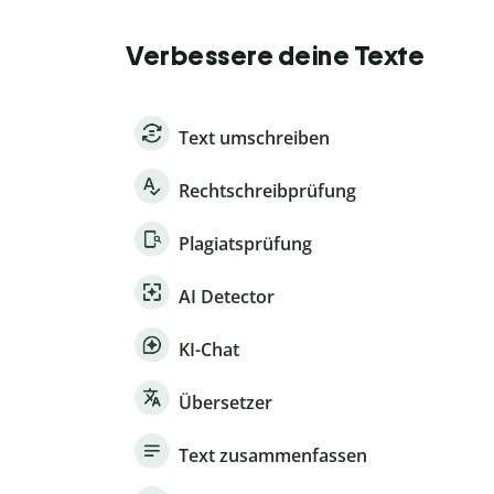
Verbessere deine Texte
Text umschreiben
Rechtschreibprüfung
Plagiatsprüfung
AI Detector
KI-Chat
Übersetzer
Text zusammenfassen