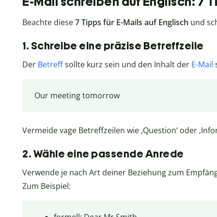
E-Mail schreiben auf Englisch: 7 T
Beachte diese
7 Tipps für E-Mails auf Englisch
und sch
1. Schreibe eine präzise Betreffzeile
Der
Betreff
sollte kurz sein und den Inhalt der
E-Mail
s
Our meeting tomorrow
Vermeide vage Betreffzeilen wie ‚Question‘ oder ‚Info
2. Wähle eine passende Anrede
Verwende je nach Art deiner Beziehung zum Empfänge
Zum Beispiel: