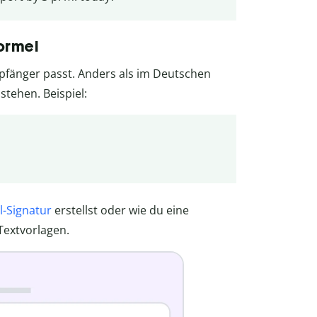
ormel
pfänger passt. Anders als im Deutschen
tehen. Beispiel:
l-Signatur
erstellst oder wie du eine
Textvorlagen.