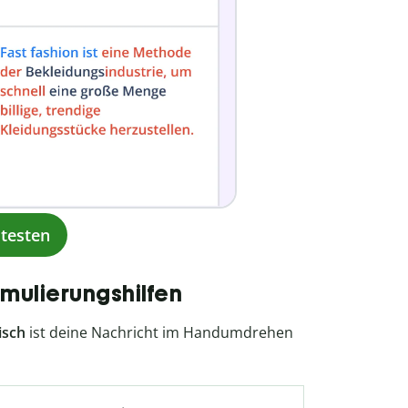
testen
rmulierungshilfen
isch
ist deine Nachricht im Handumdrehen