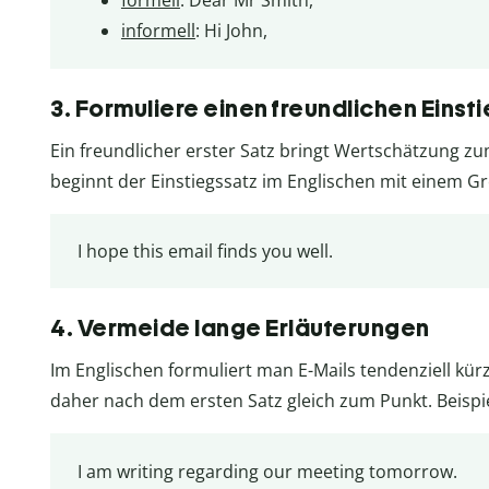
formell
: Dear Mr Smith,
informell
: Hi John,
3. Formuliere einen freundlichen Einst
Ein freundlicher erster Satz bringt Wertschätzung z
beginnt der Einstiegssatz im Englischen mit einem G
I hope this email finds you well.
4. Vermeide lange Erläuterungen
Im Englischen formuliert man E-Mails tendenziell kü
daher nach dem ersten Satz gleich zum Punkt. Beispie
I am writing regarding our meeting tomorrow.