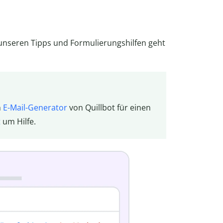
 unseren Tipps und Formulierungshilfen geht
n
E-Mail-Generator
von Quillbot für einen
t
um Hilfe.