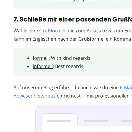
7. Schließe mit einer passenden Grußf
Wähle eine
Grußformel
, die zum Anlass bzw. zum Em
kann im Englischen nach der Grußformel ein Komma s
formell
: With kind regards,
informell
: Best regards,
Auf unserem Blog erfährst du auch, wie du eine
E-Mai
Abwesenheitsnotiz
einrichtest – mit professionellen 