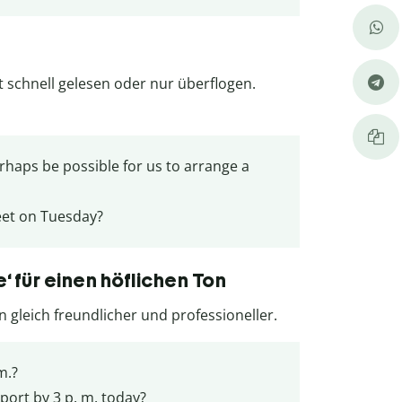
 schnell gelesen oder nur überflogen.
rhaps be possible for us to arrange a
meet on Tuesday?
‘ für einen höflichen Ton
gleich freundlicher und professioneller.
m.?
port by 3 p. m. today?