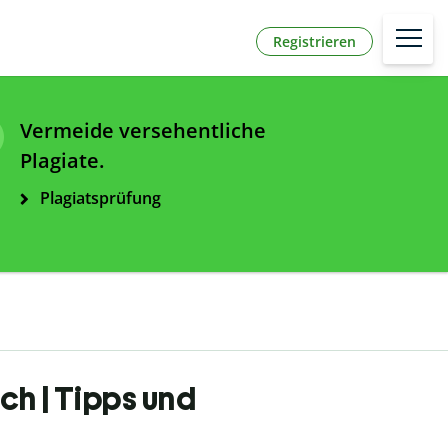
Registrieren
Vermeide versehentliche
Plagiate.
Plagiatsprüfung
ch | Tipps und