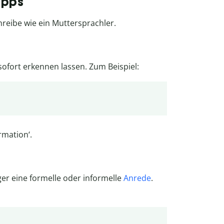
ipps
reibe wie ein Muttersprachler.
ofort erkennen lassen. Zum Beispiel:
rmation‘.
r eine formelle oder informelle
Anrede
.