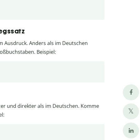
iegssatz
um Ausdruck. Anders als im Deutschen
roßbuchstaben. Beispiel:
rzer und direkter als im Deutschen. Komme
l: