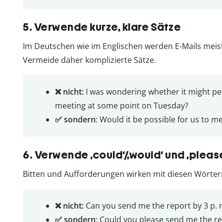
5. Verwende kurze, klare Sätze
Im Deutschen wie im Englischen werden E-Mails meist
Vermeide daher komplizierte Sätze.
❌ nicht:
I was wondering whether it might pe
meeting at some point on Tuesday?
✅ sondern
: Would it be possible for us to 
6. Verwende ‚could‘/‚would‘ und ‚please
Bitten und Aufforderungen wirken mit diesen Wörtern 
❌ nicht:
Can you send me the report by 3 p. 
✅ sondern
: Could you please send me the re