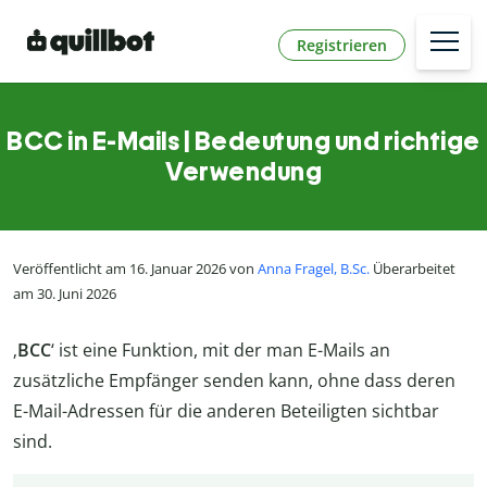
Registrieren
BCC in E-Mails | Bedeutung und richtige
Verwendung
Veröffentlicht am 16. Januar 2026 von
Anna Fragel, B.Sc.
Überarbeitet
am 30. Juni 2026
‚
BCC
‘ ist eine Funktion, mit der man E-Mails an
zusätzliche Empfänger senden kann, ohne dass deren
E-Mail-Adressen für die anderen Beteiligten sichtbar
sind.