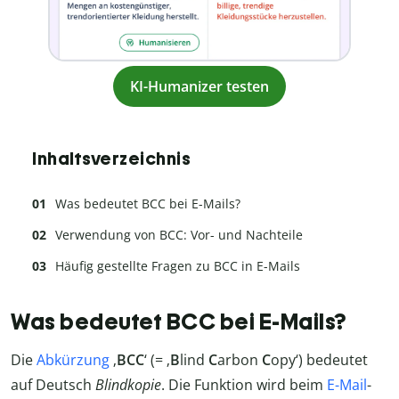
KI-Humanizer testen
Inhaltsverzeichnis
Was bedeutet BCC bei E-Mails?
Verwendung von BCC: Vor- und Nachteile
Häufig gestellte Fragen zu BCC in E-Mails
Was bedeutet BCC bei E-Mails?
Die
Abkürzung
‚
BCC
‘ (= ‚
B
lind
C
arbon
C
opy‘) bedeutet
auf Deutsch
Blindkopie
. Die Funktion wird beim
E-Mail
-