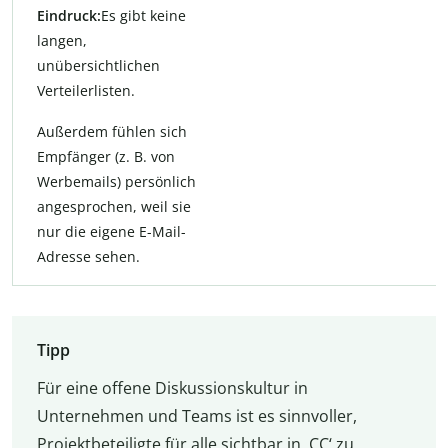
Eindruck:
Es gibt keine
langen,
unübersichtlichen
Verteilerlisten.
Außerdem fühlen sich
Empfänger (z. B. von
Werbemails) persönlich
angesprochen, weil sie
nur die eigene E-Mail-
Adresse sehen.
Tipp
Für eine offene Diskussionskultur in
Unternehmen und Teams ist es sinnvoller,
Projektbeteiligte für alle sichtbar in ‚CC‘ zu