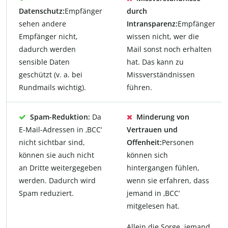
Datenschutz:
Empfänger
durch
sehen andere
Intransparenz:
Empfänger
Empfänger nicht,
wissen nicht, wer die
dadurch werden
Mail sonst noch erhalten
sensible Daten
hat. Das kann zu
geschützt (v. a. bei
Missverständnissen
Rundmails wichtig).
führen.
Spam-Reduktion:
Da
Minderung von
E-Mail-Adressen in ‚BCC‘
Vertrauen und
nicht sichtbar sind,
Offenheit:
Personen
können sie auch nicht
können sich
an Dritte weitergegeben
hintergangen fühlen,
werden. Dadurch wird
wenn sie erfahren, dass
Spam reduziert.
jemand in ‚BCC‘
mitgelesen hat.
Allein die Sorge, jemand