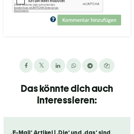
Kommentar hinzufügen
Das könnte dich auch
interessieren:
‚E-Mail‘ Artikel | ‚Die‘ und ‚das‘ sind