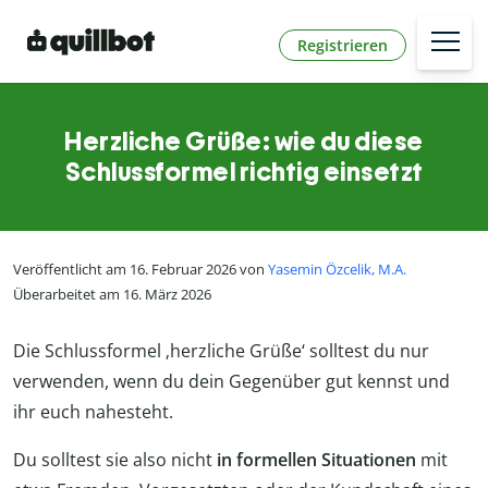
Registrieren
Herzliche Grüße: wie du diese
Schlussformel richtig einsetzt
Veröffentlicht am 16. Februar 2026 von
Yasemin Özcelik, M.A.
Überarbeitet am 16. März 2026
Die Schlussformel ‚herzliche Grüße‘ solltest du nur
verwenden, wenn du dein Gegenüber gut kennst und
ihr euch nahesteht.
Du solltest sie also nicht
in formellen Situationen
mit