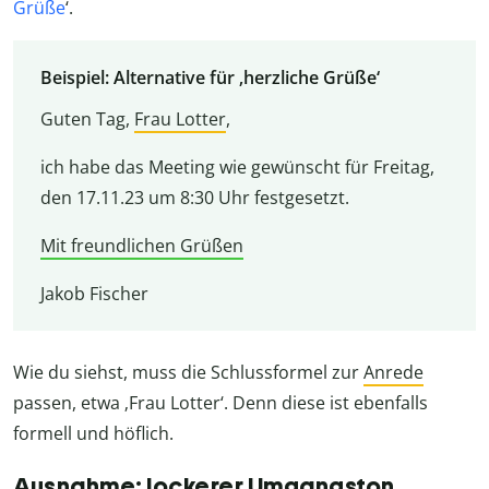
Grüße
‘.
Beispiel: Alternative für ‚herzliche Grüße‘
Guten Tag,
Frau Lotter
,
ich habe das Meeting wie gewünscht für Freitag,
den 17.11.23 um 8:30 Uhr festgesetzt.
Mit freundlichen Grüßen
Jakob Fischer
Wie du siehst, muss die Schlussformel zur
Anrede
passen, etwa ‚Frau Lotter‘. Denn diese ist ebenfalls
formell und höflich.
Ausnahme: lockerer Umgangston