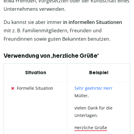
etwa Fremden, Vorgesetzten oder der Kundschaft eines
Unternehmens verwenden.
Du kannst sie aber immer
in informellen Situationen
mit z. B. Familienmitgliedern, Freunden und
Freundinnen sowie guten Bekannten benutzen.
Verwendung von ‚herzliche Grüße‘
Situation
Beispiel
Formelle Situation
Sehr geehrter Herr
Müller,
vielen Dank für die
Unterlagen.
Herzliche Grüße