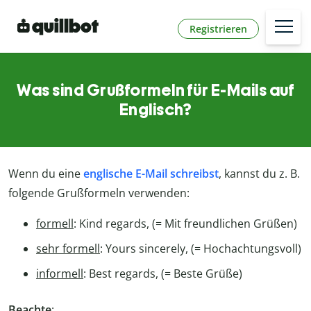
Registrieren
Was sind Grußformeln für E-Mails auf
Englisch?
Wenn du eine
englische E-Mail schreibst
, kannst du z. B.
folgende Grußformeln verwenden:
formell
: Kind regards, (= Mit freundlichen Grüßen)
sehr formell
: Yours sincerely, (= Hochachtungsvoll)
informell
: Best regards, (= Beste Grüße)
Beachte
: