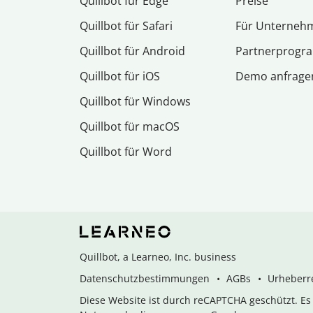
Quillbot für Edge
Preise
Quillbot für Safari
Für Unterneh
Quillbot für Android
Partnerprog
Quillbot für iOS
Demo anfrage
Quillbot für Windows
Quillbot für macOS
Quillbot für Word
Quillbot, a Learneo, Inc. business
Datenschutzbestimmungen
AGBs
Urheberre
Diese Website ist durch reCAPTCHA geschützt. E