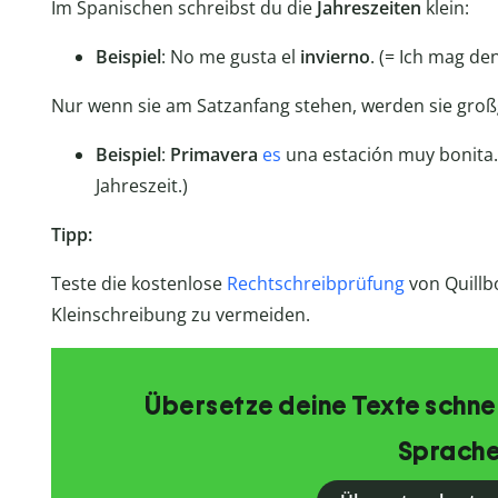
Im Spanischen schreibst du die
Jahreszeiten
klein:
Beispiel
: No me gusta el
invierno
. (= Ich mag de
Nur wenn sie am Satzanfang stehen, werden sie groß
Beispiel
:
Primavera
es
una estación muy bonita. 
Jahreszeit.)
Tipp:
Teste die kostenlose
Rechtschreibprüfung
von Quillb
Kleinschreibung zu vermeiden.
Übersetze deine Texte schnell
Sprache