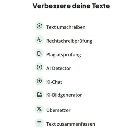
Verbessere deine Texte
Text umschreiben
Rechtschreibprüfung
Plagiatsprüfung
AI Detector
KI-Chat
KI-Bildgenerator
Übersetzer
Text zusammenfassen