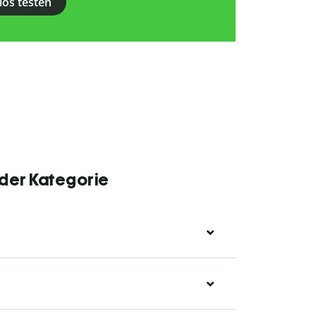
los testen
 der Kategorie