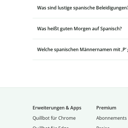
Was sind lustige spanische Beleidigungen
Was heißt guten Morgen auf Spanisch?
Welche spanischen Männernamen mit ‚P‘ g
Erweiterungen & Apps
Premium
Quillbot für Chrome
Abon­ne­ments