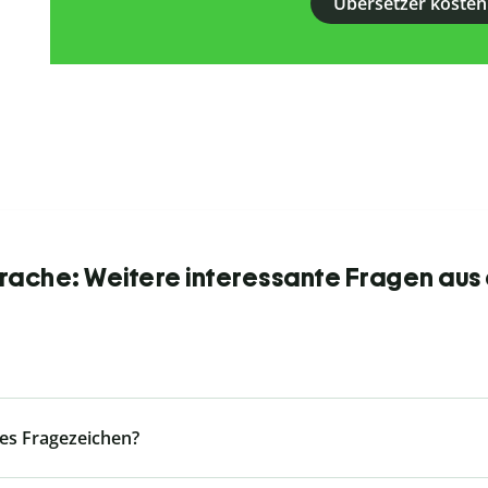
Übersetzer kosten
ache: Weitere interessante Fragen aus
es Fragezeichen?