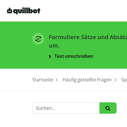
Formuliere Sätze und Absät
um.
Text umschreiben
Startseite
Häufig gestellte Fragen
Sp