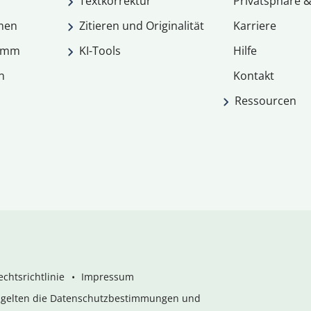
Textkorrektur
Privatsphäre &
men
Zitieren und Originalität
Karriere
ramm
KI-Tools
Hilfe
n
Kontakt
Ressourcen
chtsrichtlinie
Impressum
s gelten die Datenschutzbestimmungen und