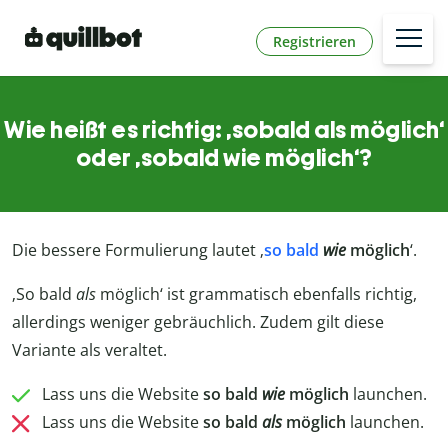
Registrieren
Wie heißt es richtig: ‚sobald als möglich‘
oder ‚sobald wie möglich‘?
Die bessere Formulierung lautet ‚
so bald
wie
möglich
‘.
‚So bald
als
möglich‘ ist grammatisch ebenfalls richtig,
allerdings weniger gebräuchlich. Zudem gilt diese
Variante als veraltet.
Lass uns die Website
so bald
wie
möglich
launchen.
Lass uns die Website
so bald
als
möglich
launchen.