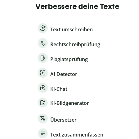
Verbessere deine Texte
Text umschreiben
Rechtschreibprüfung
Plagiatsprüfung
AI Detector
KI-Chat
KI-Bildgenerator
Übersetzer
Text zusammenfassen