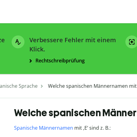
ze
Verbessere Fehler mit einem
Klick.
Rechtschreibprüfung
anische Sprache
Welche spanischen Männernamen mit ‚E
Welche spanischen Männerna
Spanische Männernamen
mit ‚E‘ sind z. B.: