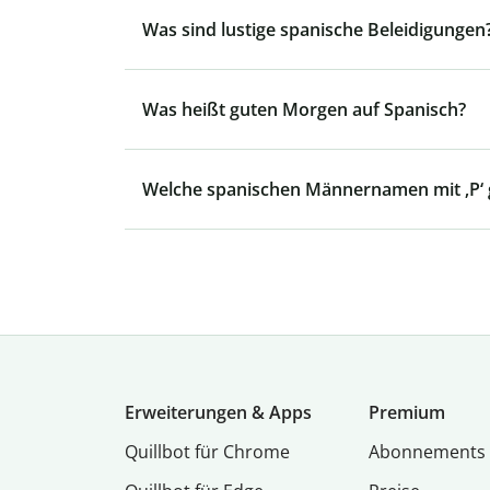
Was sind lustige spanische Beleidigungen
Was heißt guten Morgen auf Spanisch?
Welche spanischen Männernamen mit ‚P‘ g
Erweiterungen & Apps
Premium
Quillbot für Chrome
Abon­ne­ments