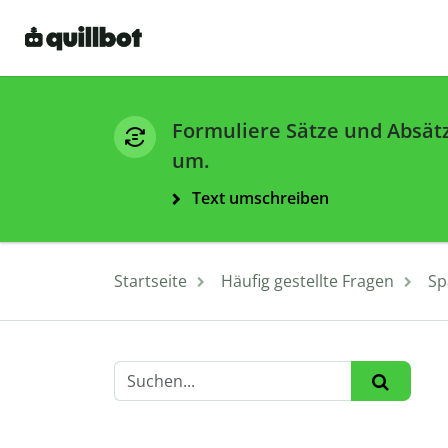
Formuliere Sätze und Absät
um.
Text umschreiben
Startseite
Häufig gestellte Fragen
Sp