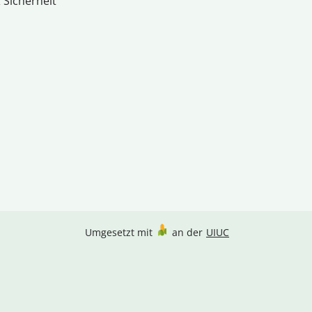
 Sicherheit
Umgesetzt mit
an der
UIUC