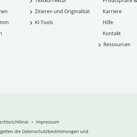
Textkorrektur
Privatsphäre &
men
Zitieren und Originalität
Karriere
ramm
KI-Tools
Hilfe
n
Kontakt
Ressourcen
chtsrichtlinie
Impressum
s gelten die Datenschutzbestimmungen und