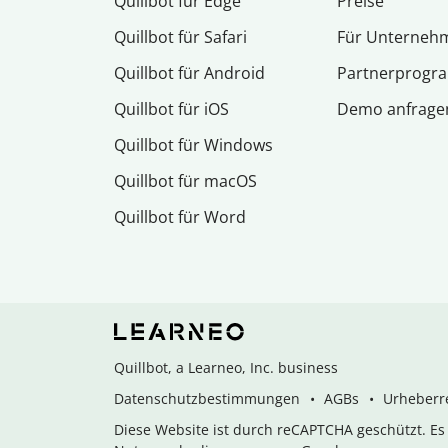
Quillbot für Edge
Preise
Quillbot für Safari
Für Unterneh
Quillbot für Android
Partnerprog
Quillbot für iOS
Demo anfrage
Quillbot für Windows
Quillbot für macOS
Quillbot für Word
Quillbot, a Learneo, Inc. business
Datenschutzbestimmungen
AGBs
Urheberre
Diese Website ist durch reCAPTCHA geschützt. E