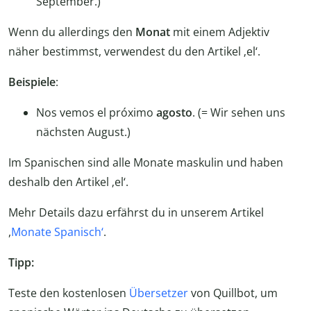
September.)
Wenn du allerdings den
Monat
mit einem Adjektiv
näher bestimmst, verwendest du den Artikel ‚el‘.
Beispiele
:
Nos vemos el próximo
agosto
. (= Wir sehen uns
nächsten August.)
Im Spanischen sind alle Monate maskulin und haben
deshalb den Artikel ‚el‘.
Mehr Details dazu erfährst du in unserem Artikel
,
Monate Spanisch‘
.
Tipp:
Teste den kostenlosen
Übersetzer
von Quillbot, um