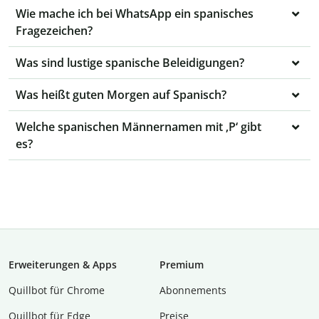
Wie mache ich bei WhatsApp ein spanisches
Fragezeichen?
Was sind lustige spanische Beleidigungen?
Was heißt guten Morgen auf Spanisch?
Welche spanischen Männernamen mit ‚P‘ gibt
es?
Erweiterungen & Apps
Premium
Quillbot für Chrome
Abon­ne­ments
Quillbot für Edge
Preise