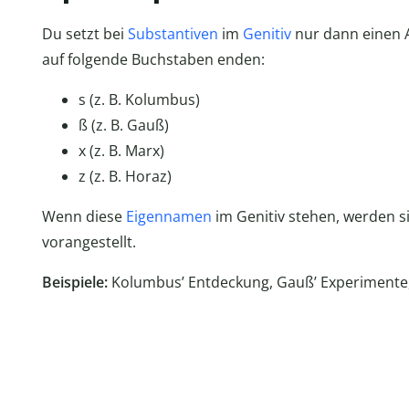
Du setzt bei
Substantiven
im
Genitiv
nur dann einen 
auf folgende Buchstaben enden:
s (z. B. Kolumbus)
ß (z. B. Gauß)
x (z. B. Marx)
z (z. B. Horaz)
Wenn diese
Eigennamen
im Genitiv stehen, werden s
vorangestellt.
Beispiele:
Kolumbus’ Entdeckung, Gauß’ Experimente,