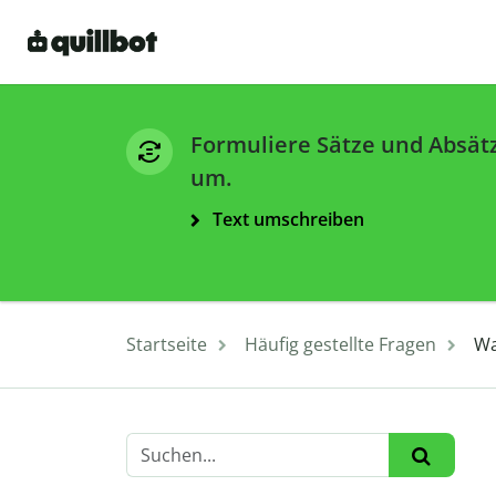
Formuliere Sätze und Absät
um.
Text umschreiben
Startseite
Häufig gestellte Fragen
Wa