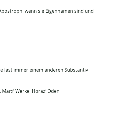
Apostroph, wenn sie Eigennamen sind und
ie fast immer einem anderen Substantiv
 Marx’ Werke, Horaz’ Oden