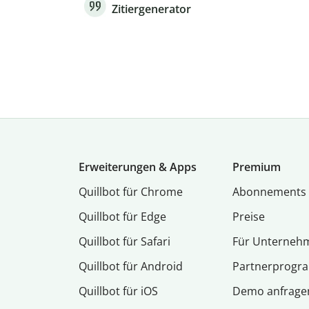
Zitiergenerator
Erweiterungen & Apps
Premium
Quillbot für Chrome
Abon­ne­ments
Quillbot für Edge
Preise
Quillbot für Safari
Für Unterneh
Quillbot für Android
Partnerprog
Quillbot für iOS
Demo anfrage