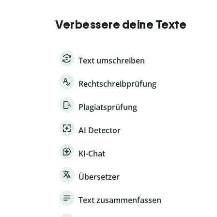
Verbessere deine Texte
Text umschreiben
Rechtschreibprüfung
Plagiatsprüfung
AI Detector
KI-Chat
Übersetzer
Text zusammenfassen