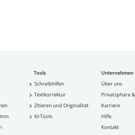
Tools
Unternehmen
Schreibhilfen
Über uns
Textkorrektur
Privatsphäre &
men
Zitieren und Originalität
Karriere
ramm
KI-Tools
Hilfe
n
Kontakt