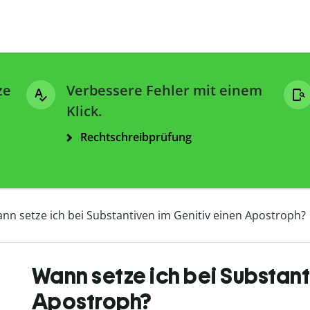
ze
Verbessere Fehler mit einem
Klick.
Rechtschreibprüfung
nn setze ich bei Substantiven im Genitiv einen Apostroph?
Wann setze ich bei Substant
Apostroph?