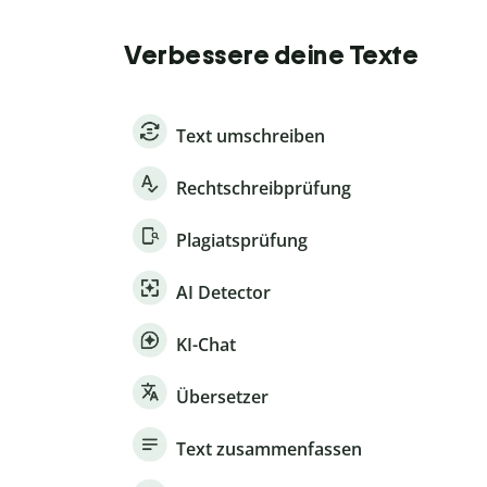
Verbessere deine Texte
Text umschreiben
Rechtschreibprüfung
Plagiatsprüfung
AI Detector
KI-Chat
Übersetzer
Text zusammenfassen