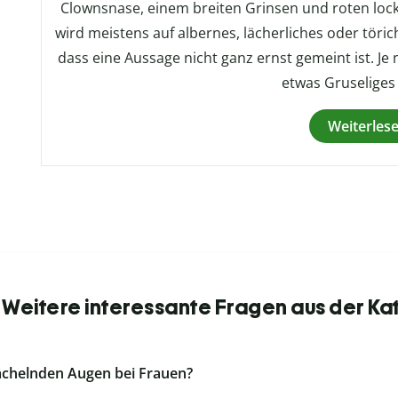
Clownsnase, einem breiten Grinsen und roten loc
wird meistens auf albernes, lächerliches oder törich
dass eine Aussage nicht ganz ernst gemeint ist. Je
etwas Gruseliges
Weiterles
: Weitere interessante Fragen aus der Ka
lächelnden Augen bei Frauen?