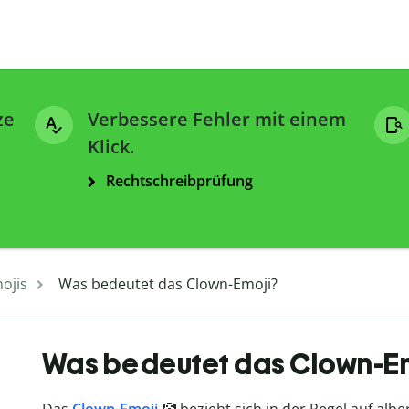
ze
Verbessere Fehler mit einem
Klick.
Rechtschreibprüfung
ojis
Was bedeutet das Clown-Emoji?
Was bedeutet das Clown-E