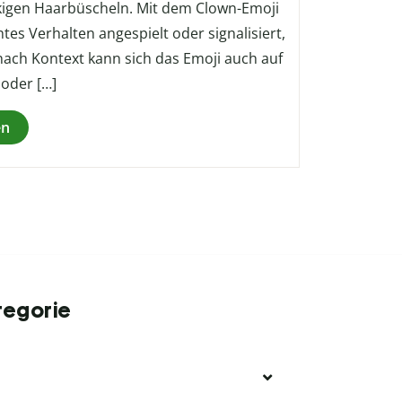
kigen Haarbüscheln. Mit dem Clown-Emoji
tes Verhalten angespielt oder signalisiert,
 nach Kontext kann sich das Emoji auch auf
 oder […]
en
tegorie