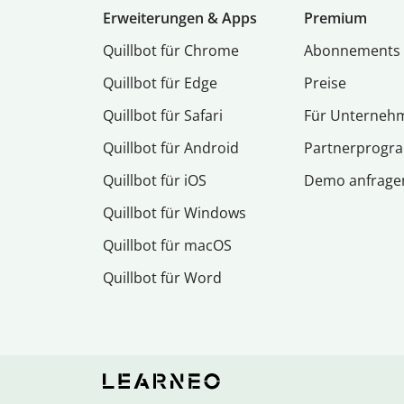
Erweiterungen & Apps
Premium
Quillbot für Chrome
Abon­ne­ments
Quillbot für Edge
Preise
Quillbot für Safari
Für Unterneh
Quillbot für Android
Partnerprog
Quillbot für iOS
Demo anfrage
Quillbot für Windows
Quillbot für macOS
Quillbot für Word