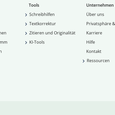
Tools
Unternehmen
Schreibhilfen
Über uns
Textkorrektur
Privatsphäre &
men
Zitieren und Originalität
Karriere
ramm
KI-Tools
Hilfe
n
Kontakt
Ressourcen