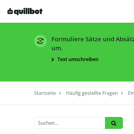
Formuliere Sätze und Absät
um.
Text umschreiben
Startseite
Häufig gestellte Fragen
Em