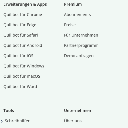
Erweiterungen & Apps
Premium
Quillbot für Chrome
Abon­ne­ments
Quillbot für Edge
Preise
Quillbot für Safari
Für Unternehmen
Quillbot für Android
Partnerprogramm
Quillbot für iOS
Demo anfragen
Quillbot für Windows
Quillbot für macOS
Quillbot für Word
Tools
Unternehmen
Schreibhilfen
Über uns