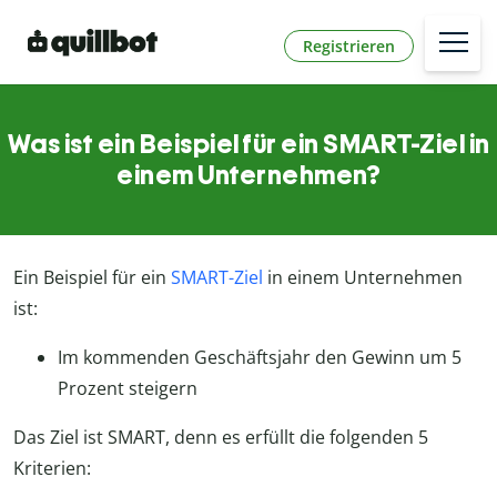
Registrieren
Was ist ein Beispiel für ein SMART-Ziel in
einem Unternehmen?
Ein Beispiel für ein
SMART-Ziel
in einem Unternehmen
ist:
Im kommenden Geschäftsjahr den Gewinn um 5
Prozent steigern
Das Ziel ist SMART, denn es erfüllt die folgenden 5
Kriterien: