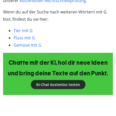
unserer
kostenlosen Rechtschreibprüfung
.
Wenn du auf der Suche nach weiteren Wörtern mit G
bist, findest du sie hier:
Tier mit G
Fluss mit G
Gemüse mit G
Chatte mit der KI, hol dir neue Ideen
und bring deine Texte auf den Punkt.
KI-Chat kostenlos testen