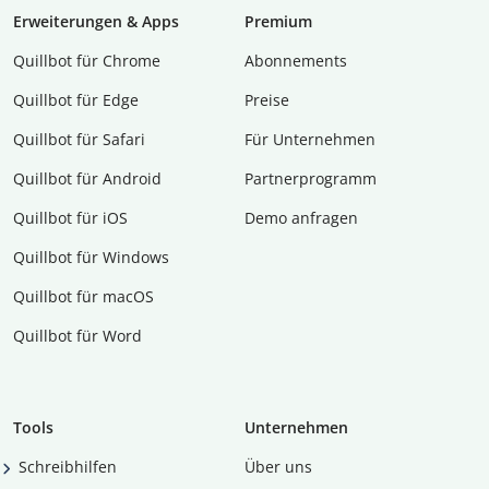
Erweiterungen & Apps
Premium
Quillbot für Chrome
Abon­ne­ments
Quillbot für Edge
Preise
Quillbot für Safari
Für Unternehmen
Quillbot für Android
Partnerprogramm
Quillbot für iOS
Demo anfragen
Quillbot für Windows
Quillbot für macOS
Quillbot für Word
Tools
Unternehmen
Schreibhilfen
Über uns