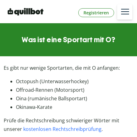
Registrieren
Was ist eine Sportart mit O?
Es gibt nur wenige Sportarten, die mit O anfangen:
Octopush (Unterwasserhockey)
Offroad-Rennen (Motorsport)
Oina (rumänische Ballsportart)
Okinawa-Karate
Prüfe die Rechtschreibung schwieriger Wörter mit
unserer
kostenlosen Rechtschreibprüfung
.