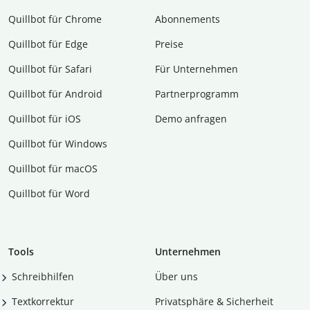
Quillbot für Chrome
Abon­ne­ments
Quillbot für Edge
Preise
Quillbot für Safari
Für Unternehmen
Quillbot für Android
Partnerprogramm
Quillbot für iOS
Demo anfragen
Quillbot für Windows
Quillbot für macOS
Quillbot für Word
Tools
Unternehmen
Schreibhilfen
Über uns
Textkorrektur
Privatsphäre & Sicherheit