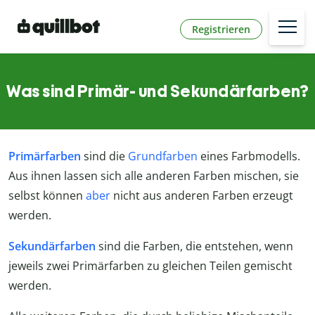
Registrieren
Was sind Primär- und Sekundärfarben?
Primärfarben
sind die
Grundfarben
eines Farbmodells.
Aus ihnen lassen sich alle anderen Farben mischen, sie
selbst können
aber
nicht aus anderen Farben erzeugt
werden.
Sekundärfarben
sind die Farben, die entstehen, wenn
jeweils zwei Primärfarben zu gleichen Teilen gemischt
werden.