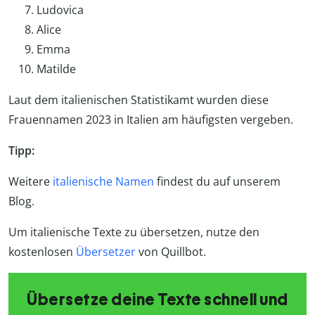
Ludovica
Alice
Emma
Matilde
Laut dem italienischen Statistikamt wurden diese
Frauennamen 2023 in Italien am häufigsten vergeben.
Tipp:
Weitere
italienische Namen
findest du auf unserem
Blog.
Um italienische Texte zu übersetzen, nutze den
kostenlosen
Übersetzer
von Quillbot.
Übersetze deine Texte schnell und