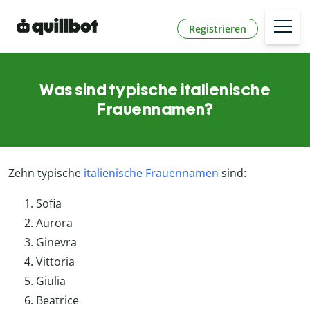
Registrieren
Was sind typische italienische
Frauennamen?
Zehn typische
italienische Frauennamen
sind:
Sofia
Aurora
Ginevra
Vittoria
Giulia
Beatrice