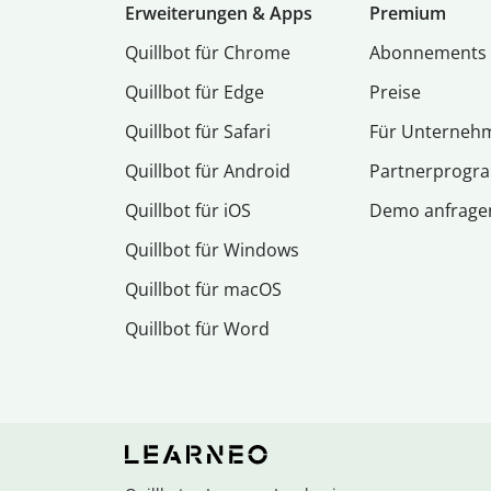
Erweiterungen & Apps
Premium
Quillbot für Chrome
Abon­ne­ments
Quillbot für Edge
Preise
Quillbot für Safari
Für Unterneh
Quillbot für Android
Partnerprog
Quillbot für iOS
Demo anfrage
Quillbot für Windows
Quillbot für macOS
Quillbot für Word