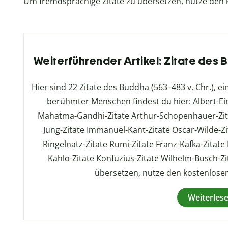
Um fremdsprachige Zitate zu übersetzen, nutze den
Weiterführender Artikel: Zitate des 
Hier sind 22 Zitate des Buddha (563–483 v. Chr.), ei
berühmter Menschen findest du hier: Albert-Ein
Mahatma-Gandhi-Zitate Arthur-Schopenhauer-Zitat
Jung-Zitate Immanuel-Kant-Zitate Oscar-Wilde-Zi
Ringelnatz-Zitate Rumi-Zitate Franz-Kafka-Zitate 
Kahlo-Zitate Konfuzius-Zitate Wilhelm-Busch-Z
übersetzen, nutze den kostenlosen
Weiterles