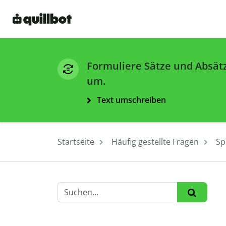
Formuliere Sätze und Absät
um.
Text umschreiben
Startseite
Häufig gestellte Fragen
Sp