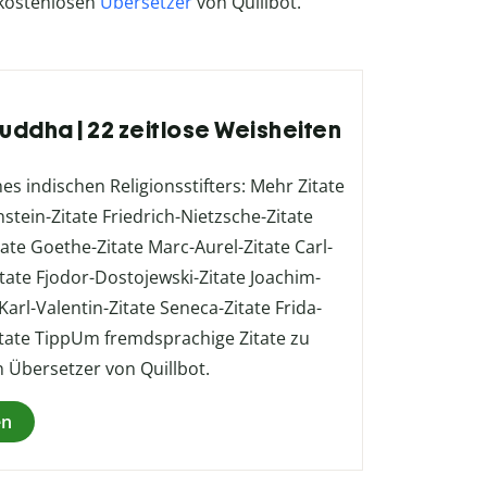
 kostenlosen
Übersetzer
von Quillbot.
Buddha | 22 zeitlose Weisheiten
nes indischen Religionsstifters: Mehr Zitate
stein-Zitate Friedrich-Nietzsche-Zitate
e Goethe-Zitate Marc-Aurel-Zitate Carl-
tate Fjodor-Dostojewski-Zitate Joachim-
Karl-Valentin-Zitate Seneca-Zitate Frida-
itate TippUm fremdsprachige Zitate zu
 Übersetzer von Quillbot.
en