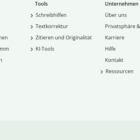
Tools
Unternehmen
Schreibhilfen
Über uns
Textkorrektur
Privatsphäre &
men
Zitieren und Originalität
Karriere
ramm
KI-Tools
Hilfe
n
Kontakt
Ressourcen