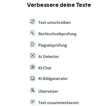
Verbessere deine Texte
Text umschreiben
Rechtschreibprüfung
Plagiatsprüfung
AI Detector
KI-Chat
KI-Bildgenerator
Übersetzer
Text zusammenfassen