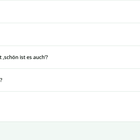
 ‚schön ist es auch‘?
?