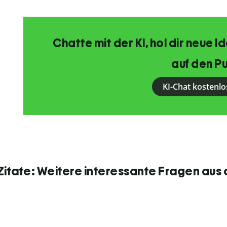
Chatte mit der KI, hol dir neue 
auf den Pu
KI-Chat kostenlo
itate: Weitere interessante Fragen aus