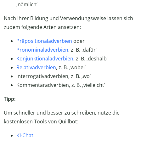
‚nämlich‘
Nach ihrer Bildung und Verwendungsweise lassen sich
zudem folgende Arten ansetzen:
Präpositionaladverbien
oder
Pronominaladverbien
, z. B. ‚dafür‘
Konjunktionaladverbien
, z. B. ‚deshalb‘
Relativadverbien
, z. B. ‚wobei‘
Interrogativadverbien, z. B. ‚wo‘
Kommentaradverbien, z. B. ‚vielleicht‘
Tipp:
Um schneller und besser zu schreiben, nutze die
kostenlosen Tools von Quillbot:
KI-Chat