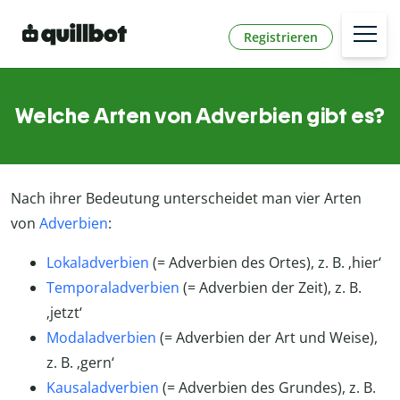
Registrieren
Welche Arten von Adverbien gibt es?
Nach ihrer Bedeutung unterscheidet man vier Arten
von
Adverbien
:
Lokaladverbien
(= Adverbien des Ortes), z. B. ‚hier‘
Temporaladverbien
(= Adverbien der Zeit), z. B.
‚jetzt‘
Modaladverbien
(= Adverbien der Art und Weise),
z. B. ‚gern‘
Kausaladverbien
(= Adverbien des Grundes), z. B.