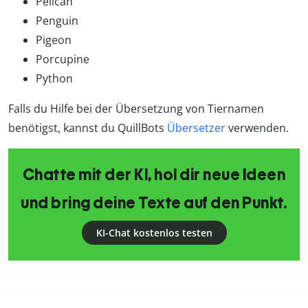
Pelican
Penguin
Pigeon
Porcupine
Python
Falls du Hilfe bei der Übersetzung von Tiernamen
benötigst, kannst du QuillBots
Übersetzer
verwenden.
Chatte mit der KI, hol dir neue Ideen
und bring deine Texte auf den Punkt.
KI-Chat kostenlos testen