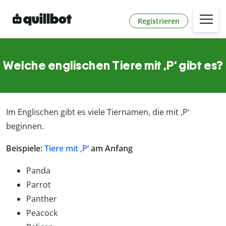
Registrieren
Welche englischen Tiere mit ‚P‘ gibt es?
Im Englischen gibt es viele Tiernamen, die mit ‚P‘
beginnen.
Beispiele:
Tiere mit ‚P‘
am Anfang
Panda
Parrot
Panther
Peacock