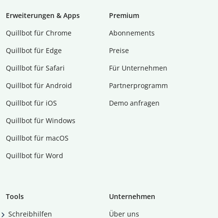
Erweiterungen & Apps
Premium
Quillbot für Chrome
Abon­ne­ments
Quillbot für Edge
Preise
Quillbot für Safari
Für Unternehmen
Quillbot für Android
Partnerprogramm
Quillbot für iOS
Demo anfragen
Quillbot für Windows
Quillbot für macOS
Quillbot für Word
Tools
Unternehmen
Schreibhilfen
Über uns