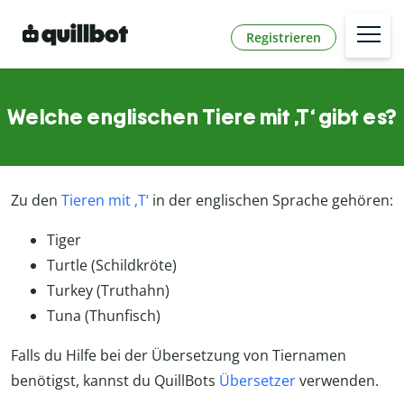
Registrieren
Welche englischen Tiere mit ‚T‘ gibt es?
Zu den
Tieren mit ‚T‘
in der englischen Sprache gehören:
Tiger
Turtle (Schildkröte)
Turkey (Truthahn)
Tuna (Thunfisch)
Falls du Hilfe bei der Übersetzung von Tiernamen
benötigst, kannst du QuillBots
Übersetzer
verwenden.