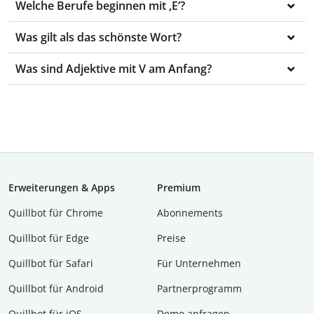
Welche Berufe beginnen mit ‚E‘?
Was gilt als das schönste Wort?
Was sind Adjektive mit V am Anfang?
Erweiterungen & Apps
Premium
Quillbot für Chrome
Abon­ne­ments
Quillbot für Edge
Preise
Quillbot für Safari
Für Unternehmen
Quillbot für Android
Partnerprogramm
Quillbot für iOS
Demo anfragen