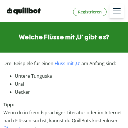
Registrieren
Welche Flüsse mit ‚U‘ gibt es?
Drei Beispiele für einen
Fluss mit ‚U‘
am Anfang sind:
Untere Tunguska
Ural
Uecker
Tipp:
Wenn du in fremdsprachiger Literatur oder im Internet
nach Flüssen suchst, kannst du QuillBots kostenlosen