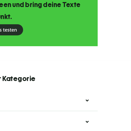
Ideen und bring deine Texte
nkt.
s testen
r Kategorie