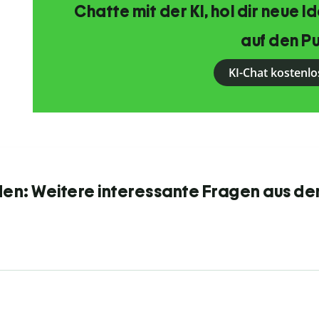
Chatte mit der KI, hol dir neue 
auf den Pu
KI-Chat kostenlo
den: Weitere interessante Fragen aus de