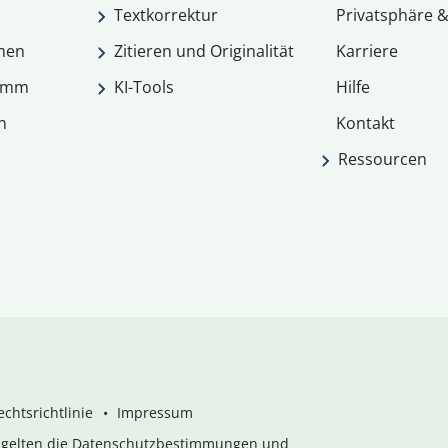
Textkorrektur
Privatsphäre &
men
Zitieren und Originalität
Karriere
ramm
KI-Tools
Hilfe
n
Kontakt
Ressourcen
chtsrichtlinie
Impressum
s gelten die Datenschutzbestimmungen und