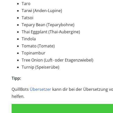
Taro
Tarwi (Anden-Lupine)
Tatsoi
Tepary Bean (Teparybohne)
Thai Eggplant (Thai-Aubergine)
Tindola
Tomato (Tomate)
Topinambur
Tree Onion (Luft- oder Etagenzwiebel)
Turnip (Speiserübe)
Tipp:
QuillBots
Übersetzer
kann dir bei der Übersetzung 
helfen.