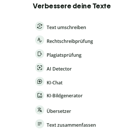
Verbessere deine Texte
Text umschreiben
Rechtschreibprüfung
Plagiatsprüfung
AI Detector
KI-Chat
KI-Bildgenerator
Übersetzer
Text zusammenfassen