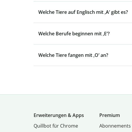
Welche Tiere auf Englisch mit ‚A‘ gibt es?
Welche Berufe beginnen mit ‚E‘?
Welche Tiere fangen mit ‚O‘ an?
Erweiterungen & Apps
Premium
Quillbot für Chrome
Abon­ne­ments