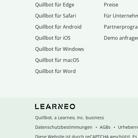
Quillbot für Edge
Preise
Quillbot für Safari
Für Unterneh
Quillbot für Android
Partnerprog
Quillbot für iOS
Demo anfrage
Quillbot für Windows
Quillbot für macOS
Quillbot für Word
Quillbot, a Learneo, Inc. business
Datenschutzbestimmungen
AGBs
Urheberre
Diese Website ist durch reCAPTCHA geschützt. E